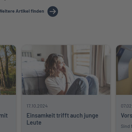
Weitere Artikel finden
17.10.2024
07.02
mit
Einsamkeit trifft auch junge
Vors
Leute
Sind