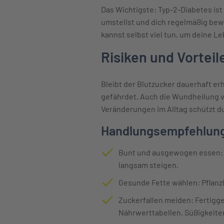
Das Wichtigste: Typ-2-Diabetes is
umstellst und dich regelmäßig bew
kannst selbst viel tun, um deine L
Risiken und Vorteil
Bleibt der Blutzucker dauerhaft e
gefährdet. Auch die Wundheilung ve
Veränderungen im Alltag schützt du
Handlungsempfehlung
Bunt und ausgewogen essen: G
langsam steigen.
Gesunde Fette wählen: Pflanzl
Zuckerfallen meiden: Fertigge
Nährwerttabellen. Süßigkeite