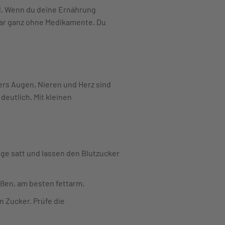
al. Wenn du deine Ernährung
gar ganz ohne Medikamente. Du
rs Augen, Nieren und Herz sind
deutlich. Mit kleinen
ge satt und lassen den Blutzucker
aßen, am besten fettarm.
n Zucker. Prüfe die