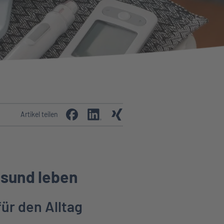
Artikel teilen
esund leben
für den Alltag