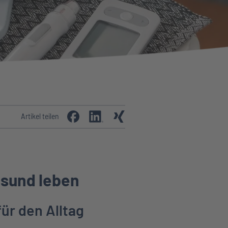
Artikel teilen
esund leben
für den Alltag