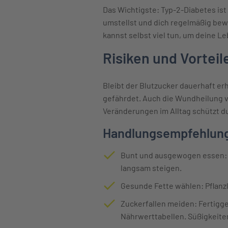
Das Wichtigste: Typ-2-Diabetes is
umstellst und dich regelmäßig bew
kannst selbst viel tun, um deine L
Risiken und Vorteil
Bleibt der Blutzucker dauerhaft e
gefährdet. Auch die Wundheilung ve
Veränderungen im Alltag schützt du
Handlungsempfehlung
Bunt und ausgewogen essen: G
langsam steigen.
Gesunde Fette wählen: Pflanzl
Zuckerfallen meiden: Fertigge
Nährwerttabellen. Süßigkeite