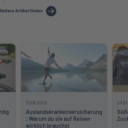
Weitere Artikel finden
12.06.2025
23.01
htig
Auslandskrankenversicherung
Süß
: Warum du sie auf Reisen
Zuc
wirklich brauchst