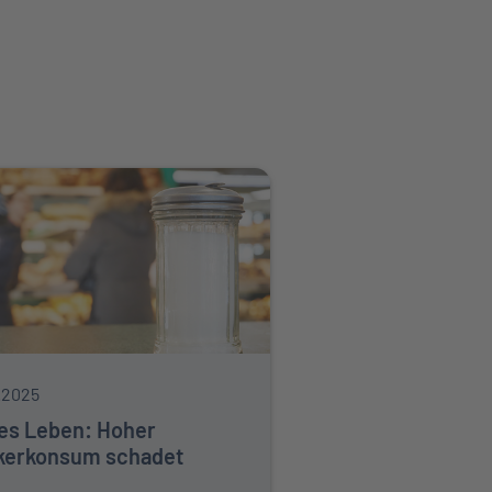
.2025
es Leben: Hoher
kerkonsum schadet