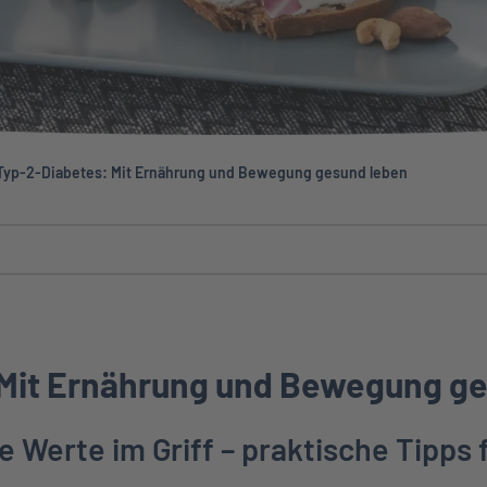
Typ-2-Diabetes: Mit Ernährung und Bewegung gesund leben
 Mit Ernährung und Bewegung g
e Werte im Griff – praktische Tipps 