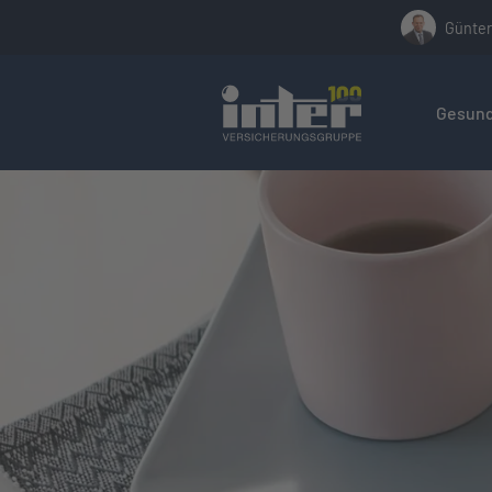
Günter
Hier befin
Gesund