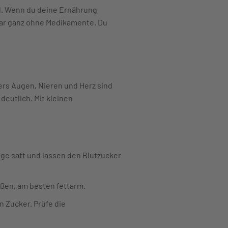
al. Wenn du deine Ernährung
gar ganz ohne Medikamente. Du
rs Augen, Nieren und Herz sind
deutlich. Mit kleinen
ge satt und lassen den Blutzucker
aßen, am besten fettarm.
n Zucker. Prüfe die