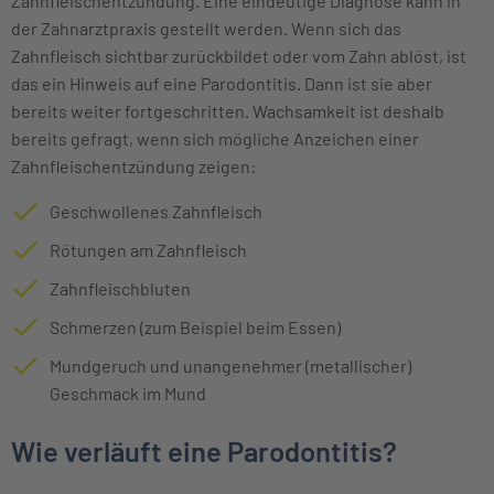
Zahnfleischentzündung. Eine eindeutige Diagnose kann in
der Zahnarztpraxis gestellt werden. Wenn sich das
Zahnfleisch sichtbar zurückbildet oder vom Zahn ablöst, ist
das ein Hinweis auf eine Parodontitis. Dann ist sie aber
bereits weiter fortgeschritten. Wachsamkeit ist deshalb
bereits gefragt, wenn sich mögliche Anzeichen einer
Zahnfleischentzündung zeigen:
Geschwollenes Zahnfleisch
Rötungen am Zahnfleisch
Zahnfleischbluten
Schmerzen (zum Beispiel beim Essen)
Mundgeruch und unangenehmer (metallischer)
Geschmack im Mund
Wie verläuft eine Parodontitis?