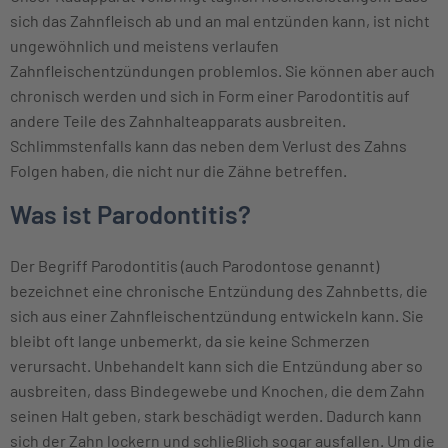
sich das Zahnfleisch ab und an mal entzünden kann, ist nicht
ungewöhnlich und meistens verlaufen
Zahnfleischentzündungen problemlos. Sie können aber auch
chronisch werden und sich in Form einer Parodontitis auf
andere Teile des Zahnhalteapparats ausbreiten.
Schlimmstenfalls kann das neben dem Verlust des Zahns
Folgen haben, die nicht nur die Zähne betreffen.
Was ist Parodontitis?
Der Begriff Parodontitis (auch Parodontose genannt)
bezeichnet eine chronische Entzündung des Zahnbetts, die
sich aus einer Zahnfleischentzündung entwickeln kann. Sie
bleibt oft lange unbemerkt, da sie keine Schmerzen
verursacht. Unbehandelt kann sich die Entzündung aber so
ausbreiten, dass Bindegewebe und Knochen, die dem Zahn
seinen Halt geben, stark beschädigt werden. Dadurch kann
sich der Zahn lockern und schließlich sogar ausfallen. Um die