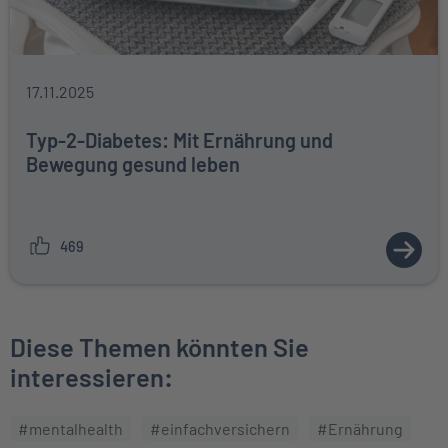
17.11.2025
Typ-2-Diabetes: Mit Ernährung und
Bewegung gesund leben
469
ZUM A
Diese Themen könnten Sie
interessieren:
#mentalhealth
#einfachversichern
#Ernährung