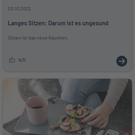
20.10.2022
Langes Sitzen: Darum ist es ungesund
Sitzen ist das neue Rauchen.
1471
ZUM A