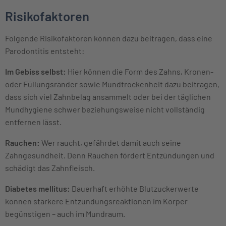
Risikofaktoren
Folgende Risikofaktoren können dazu beitragen, dass eine
Parodontitis entsteht:
Im Gebiss selbst:
Hier können die Form des Zahns, Kronen-
oder Füllungsränder sowie Mundtrockenheit dazu beitragen,
dass sich viel Zahnbelag ansammelt oder bei der täglichen
Mundhygiene schwer beziehungsweise nicht vollständig
entfernen lässt.
Rauchen:
Wer raucht, gefährdet damit auch seine
Zahngesundheit. Denn Rauchen fördert Entzündungen und
schädigt das Zahnfleisch.
Diabetes mellitus:
Dauerhaft erhöhte Blutzuckerwerte
können stärkere Entzündungsreaktionen im Körper
begünstigen – auch im Mundraum.