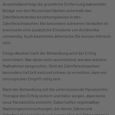
Anschließend folgt die gründliche Entfernung bakterieller
Beläge von den Wurzeloberflächen unterhalb des
Zahnfleischrandes beziehungsweise in den
Zahnfleischtaschen. Bei besonders schweren Verläufen ist
eventuelle eine zusätzliche Einnahme von Antibiotika
notwendig. Auch bestimmte ätherische Öle können hilfreich
sein.
Einige Wochen nach der Behandlung wird der Erfolg
kontrolliert. War diese nicht ausreichend, werden weitere
Maßnahmen besprochen. Sind die Zahnfleischtaschen
besonders tief (≥ 6 mm) und schwer zu erreichen, kann ein
chirurgischer Eingriff nötig sein.
Nach der Behandlung soll die unterstützende Parodontitis-
Therapie den Erfolg sichern und dafür sorgen, dass keine
neue Parodontitis entsteht. Dabei helfen regelmäßige
Nachsorgeuntersuchungen, bei denen Zähne und
Zahnfleisch kontrolliert und eventuell in der Zahnarztpraxis