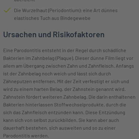
Die Wurzelhaut (Periodontium): eine Art dünnes
elastisches Tuch aus Bindegewebe
Ursachen und Risikofaktoren
Eine Parodontitis entsteht in der Regel durch schädliche
Bakterien im Zahnbelag (Plaque). Dieser dünne Film liegt vor
allem am Übergang zwischen Zahn und Zahnfleisch. Anfangs
ist der Zahnbelag noch weich und lässt sich durch
Zähneputzen entfernen. Mit der Zeit verfestigt er sich und
wird zu einem harten Belag, der Zahnstein genannt wird.
Zahnstein fördert weiteren Zahnbelag. Die darin enthaltenen
Bakterien hinterlassen Stoffwechselprodukte, durch die
sich das Zahnfleisch entzünden kann. Diese Entzündung
kann sich von selbst zurückbilden. Sie kann aber auch
dauerhaft bestehen, sich ausweiten und so zu einer
Parodontitis werden.