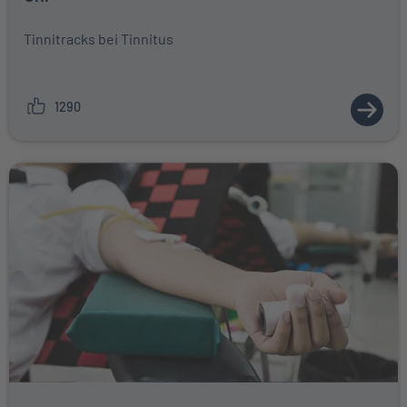
Tinnitracks bei Tinnitus
1290
ZUM A