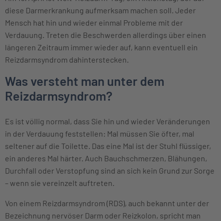
diese Darmerkrankung aufmerksam machen soll. Jeder
Mensch hat hin und wieder einmal Probleme mit der
Verdauung. Treten die Beschwerden allerdings über einen
längeren Zeitraum immer wieder auf, kann eventuell ein
Reizdarmsyndrom dahinterstecken.
Was versteht man unter dem
Reizdarmsyndrom?
Es ist völlig normal, dass Sie hin und wieder Veränderungen
in der Verdauung feststellen: Mal müssen Sie öfter, mal
seltener auf die Toilette. Das eine Mal ist der Stuhl flüssiger,
ein anderes Mal härter. Auch Bauchschmerzen, Blähungen,
Durchfall oder Verstopfung sind an sich kein Grund zur Sorge
– wenn sie vereinzelt auftreten.
Von einem Reizdarmsyndrom (RDS), auch bekannt unter der
Bezeichnung nervöser Darm oder Reizkolon, spricht man