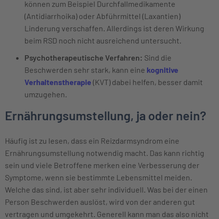
können zum Beispiel Durchfallmedikamente
(Antidiarrhoika) oder Abführmittel (Laxantien)
Linderung verschaffen. Allerdings ist deren Wirkung
beim RSD noch nicht ausreichend untersucht.
Psychotherapeutische Verfahren:
Sind die
Beschwerden sehr stark, kann eine
kognitive
Verhaltenstherapie
(KVT) dabei helfen, besser damit
umzugehen.
Ernährungsumstellung, ja oder nein?
Häufig ist zu lesen, dass ein Reizdarmsyndrom eine
Ernährungsumstellung notwendig macht. Das kann richtig
sein und viele Betroffene merken eine Verbesserung der
Symptome, wenn sie bestimmte Lebensmittel meiden.
Welche das sind, ist aber sehr individuell. Was bei der einen
Person Beschwerden auslöst, wird von der anderen gut
vertragen und umgekehrt. Generell kann man das also nicht