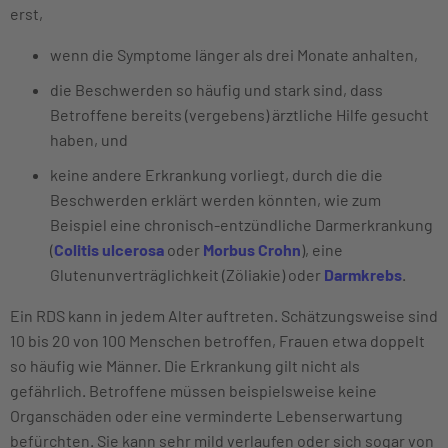
erst,
wenn die Symptome länger als drei Monate anhalten,
die Beschwerden so häufig und stark sind, dass
Betroffene bereits (vergebens) ärztliche Hilfe gesucht
haben, und
keine andere Erkrankung vorliegt, durch die die
Beschwerden erklärt werden könnten, wie zum
Beispiel eine chronisch-entzündliche Darmerkrankung
(
Colitis ulcerosa
oder
Morbus Crohn
), eine
Glutenunverträglichkeit (Zöliakie) oder
Darmkrebs
.
Ein RDS kann in jedem Alter auftreten. Schätzungsweise sind
10 bis 20 von 100 Menschen betroffen, Frauen etwa doppelt
so häufig wie Männer. Die Erkrankung gilt nicht als
gefährlich. Betroffene müssen beispielsweise keine
Organschäden oder eine verminderte Lebenserwartung
befürchten. Sie kann sehr mild verlaufen oder sich sogar von