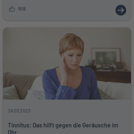
1518
ZUM A
28.03.2023
Tinnitus: Das hilft gegen die Geräusche im
Ohr