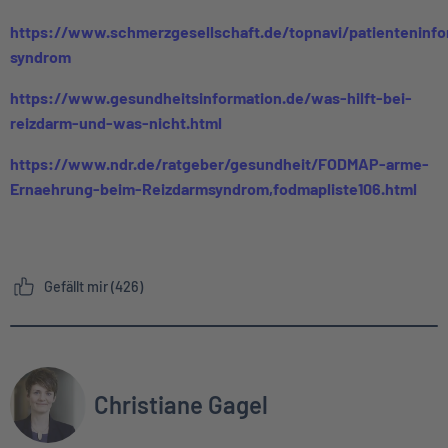
https://www.schmerzgesellschaft.de/topnavi/patienteninf
syndrom
https://www.gesundheitsinformation.de/was-hilft-bei-
reizdarm-und-was-nicht.html
https://www.ndr.de/ratgeber/gesundheit/FODMAP-arme-
Ernaehrung-beim-Reizdarmsyndrom,fodmapliste106.html
Gefällt mir (426)
Christiane Gagel