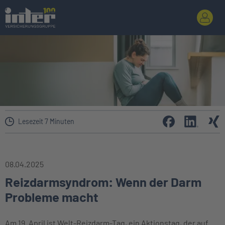
Lesezeit 7 Minuten
08.04.2025
Reizdarmsyndrom: Wenn der Darm
Probleme macht
Am 19. April ist Welt-Reizdarm-Tag, ein Aktionstag, der auf