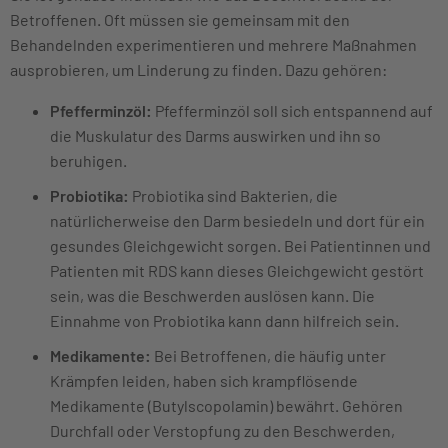
Betroffenen. Oft müssen sie gemeinsam mit den
Behandelnden experimentieren und mehrere Maßnahmen
ausprobieren, um Linderung zu finden. Dazu gehören:
Pfefferminzöl:
Pfefferminzöl soll sich entspannend auf
die Muskulatur des Darms auswirken und ihn so
beruhigen.
Probiotika:
Probiotika sind Bakterien, die
natürlicherweise den Darm besiedeln und dort für ein
gesundes Gleichgewicht sorgen. Bei Patientinnen und
Patienten mit RDS kann dieses Gleichgewicht gestört
sein, was die Beschwerden auslösen kann. Die
Einnahme von Probiotika kann dann hilfreich sein.
Medikamente:
Bei Betroffenen, die häufig unter
Krämpfen leiden, haben sich krampflösende
Medikamente (Butylscopolamin) bewährt. Gehören
Durchfall oder Verstopfung zu den Beschwerden,