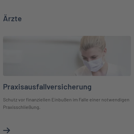
Ärzte
Weiter zu Praxisausfallversicherung
Praxisausfallversicherung
Schutz vor finanziellen Einbußen im Falle einer notwendigen
Praxisschließung.
Mehr über Praxisausfallversicherung erfahren