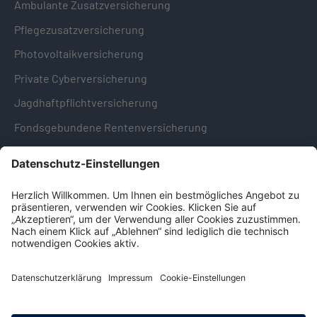
Ambulante Zusatzversicherung
Pflegezusatzversicherung
Photovoltaikversicherung
Private Cyberversicherung
Jagdhaftpflichtversicherung
Fondsgebundene Rentenversicherung
Hinweise & Informationen
Impressum
Datenschutz
Cookie-Einstellungen
Hinweisgebersystem -
Beschwerdestelle (LkSG)