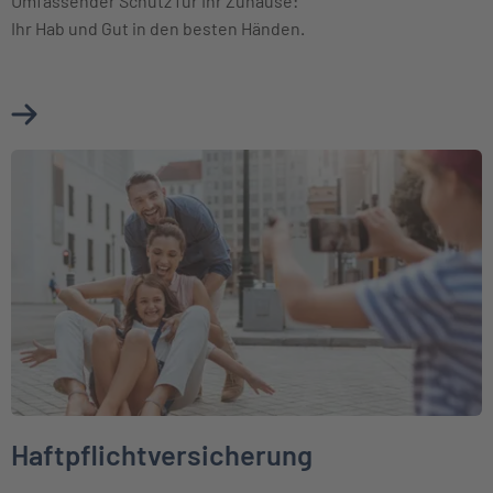
Umfassender Schutz für Ihr Zuhause:
Ihr Hab und Gut in den besten Händen.
Mehr über Hausratversicherung erfahren
Weiter zu Haftpflichtversicherung
Haftpflichtversicherung