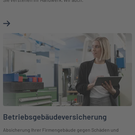
Mehr über Betriebshaftpflichtversicherung Baugewerbe e
Weiter zu Betriebsgebäudeversicherung
Betriebsgebäudeversicherung
Absicherung Ihrer Firmengebäude gegen Schäden und