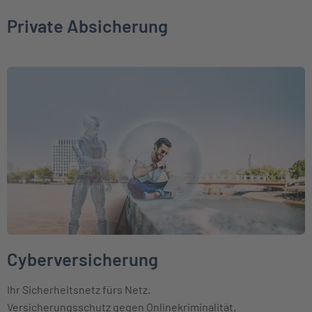
Private Absicherung
Weiter zu Cyberversicherung
Cyberversicherung
Ihr Sicherheitsnetz fürs Netz.
Versicherungsschutz gegen Onlinekriminalität.