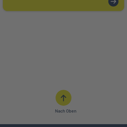
ANGEBOT ANFORDERN
BERATUNG IN IHRER NÄHE
0621 427 - 427
Nach Oben