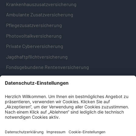
Krankenhauszusatzversicherung
Ambulante Zusatzversicherung
Pflegezusatzversicherung
Photovoltaikversicherung
Private Cyberversicherung
Jagdhaftpflichtversicherung
Fondsgebundene Rentenversicherung
Hinweise & Informationen
Impressum
Datenschutz
Cookie-Einstellungen
Hinweisgebersystem -