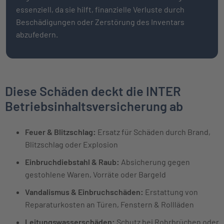
essenziell, da sie hilft, finanzielle Verluste durch
Beschädigungen oder Zerstörung des Inventars
abzufedern.
Diese Schäden deckt die INTER
Betriebsinhaltsversicherung ab
Feuer & Blitzschlag:
Ersatz für Schäden durch Brand,
Blitzschlag oder Explosion
Einbruchdiebstahl & Raub:
Absicherung gegen
gestohlene Waren, Vorräte oder Bargeld
Vandalismus & Einbruchschäden:
Erstattung von
Reparaturkosten an Türen, Fenstern & Rollläden
Leitungswasserschäden:
Schutz bei Rohrbrüchen oder