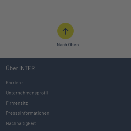
ANGEBOT ANFORDERN
BERATUNG IN IHRER NÄHE
0621 427 - 427
Nach Oben
Über INTER
Karriere
Unternehmensprofil
Firmensitz
Presseinformationen
Nachhaltigkeit