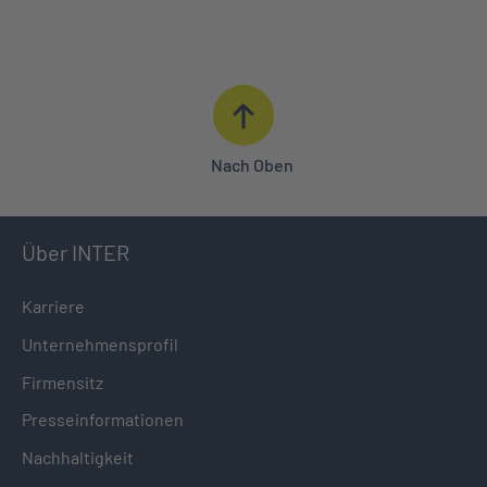
ANGEBOT ANFORDERN
BERATUNG IN IHRER NÄHE
0621 427 - 427
Nach Oben
Über INTER
Karriere
Unternehmensprofil
Firmensitz
Presseinformationen
Nachhaltigkeit