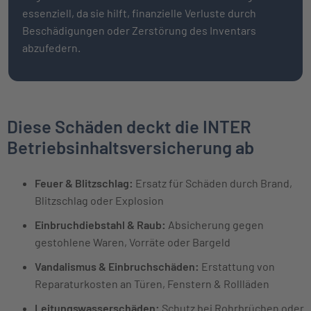
essenziell, da sie hilft, finanzielle Verluste durch
Beschädigungen oder Zerstörung des Inventars
abzufedern.
Diese Schäden deckt die INTER
Betriebsinhaltsversicherung ab
Feuer & Blitzschlag:
Ersatz für Schäden durch Brand,
Blitzschlag oder Explosion
Einbruchdiebstahl & Raub:
Absicherung gegen
gestohlene Waren, Vorräte oder Bargeld
Vandalismus & Einbruchschäden:
Erstattung von
Reparaturkosten an Türen, Fenstern & Rollläden
Leitungswasserschäden:
Schutz bei Rohrbrüchen oder