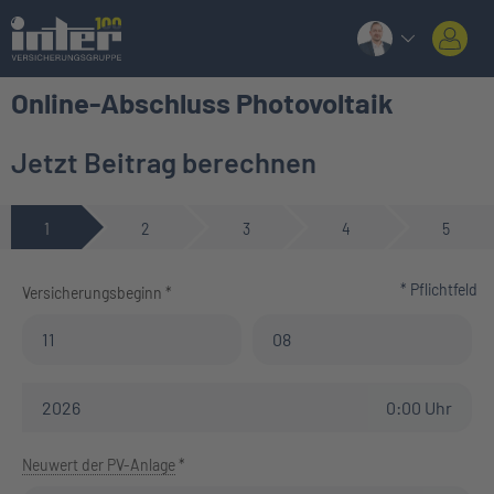
Online-Abschluss Photovoltaik
Jetzt Beitrag berechnen
1
2
3
4
5
* Pflichtfeld
Versicherungsbeginn *
Vertragsbeginn (Tag)
Vertragsbeginn (Monat)
Vertragsbeginn (Jahr)
0:00 Uhr
Neuwert der PV-Anlage
*