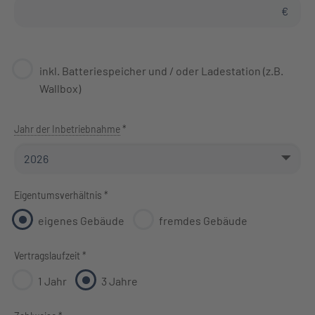
€
inkl. Batteriespeicher und / oder Ladestation (z.B.
Wallbox)
Jahr der Inbetriebnahme
*
Eigentumsverhältnis *
eigenes Gebäude
fremdes Gebäude
Vertragslaufzeit *
1 Jahr
3 Jahre