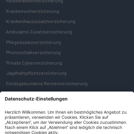
Reisekrankenversicherung
Krankenvollversicherung
Krankenhauszusatzversicherung
Ambulante Zusatzversicherung
Pflegezusatzversicherung
Photovoltaikversicherung
Private Cyberversicherung
Jagdhaftpflichtversicherung
Fondsgebundene Rentenversicherung
Hinweise & Informationen
Impressum
Datenschutz