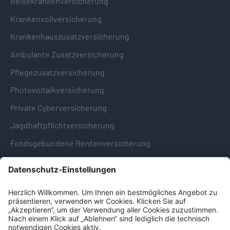
Reisekrankenversicherung
Krankenvollversicherung
Krankenhauszusatzversicherung
Ambulante Zusatzversicherung
Pflegezusatzversicherung
Photovoltaikversicherung
Private Cyberversicherung
Jagdhaftpflichtversicherung
Fondsgebundene Rentenversicherung
Hinweise & Informationen
Impressum
Datenschutz