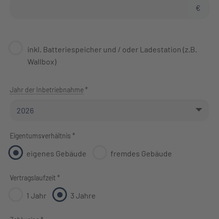
€
inkl. Batteriespeicher und / oder Ladestation (z.B.
Wallbox)
Jahr der Inbetriebnahme
*
Eigentumsverhältnis *
eigenes Gebäude
fremdes Gebäude
Vertragslaufzeit *
1 Jahr
3 Jahre