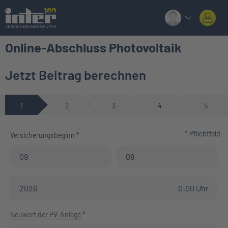
Online-Abschluss Photovoltaik
Jetzt Beitrag berechnen
1
2
3
4
5
* Pflichtfeld
Versicherungsbeginn *
Vertragsbeginn (Tag)
Vertragsbeginn (Monat)
Vertragsbeginn (Jahr)
0:00 Uhr
Neuwert der PV-Anlage
*