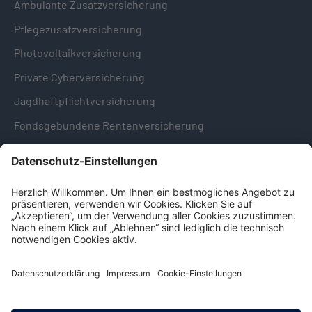
Ambulante Zusatzversicherung
Pflegezusatzversicherung
Photovoltaikversicherung
Private Cyberversicherung
Jagdhaftpflichtversicherung
Fondsgebundene Rentenversicherung
Hinweise & Informationen
Impressum
Datenschutz
Cookie-Einstellungen
Hinweisgebersystem -
Beschwerdestelle (LkSG)