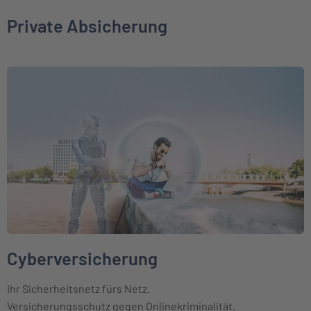
Private Absicherung
Weiter zu Cyberversicherung
Cyberversicherung
Ihr Sicherheitsnetz fürs Netz.
Versicherungsschutz gegen Onlinekriminalität.