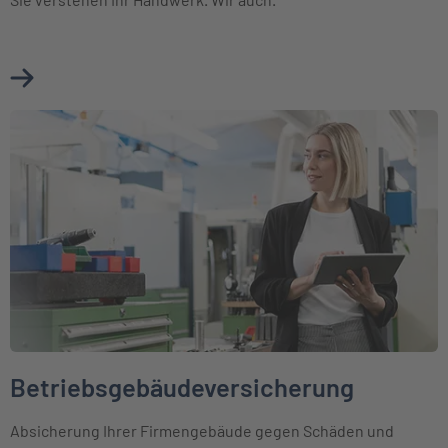
Mehr über Betriebshaftpflichtversicherung Baugewerbe e
Weiter zu Betriebsgebäudeversicherung
Betriebsgebäudeversicherung
Absicherung Ihrer Firmengebäude gegen Schäden und