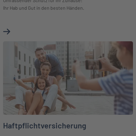
Umfassender Schutz für Ihr Zuhause:
Ihr Hab und Gut in den besten Händen.
Mehr über Hausratversicherung erfahren
Weiter zu Haftpflichtversicherung
Haftpflichtversicherung