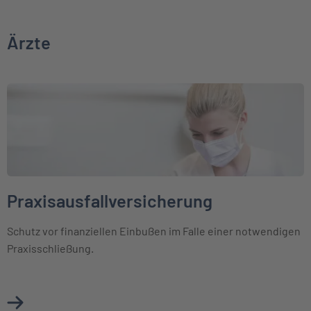
Ärzte
Weiter zu Praxisausfallversicherung
Praxisausfallversicherung
Schutz vor finanziellen Einbußen im Falle einer notwendigen
Praxisschließung.
Mehr über Praxisausfallversicherung erfahren