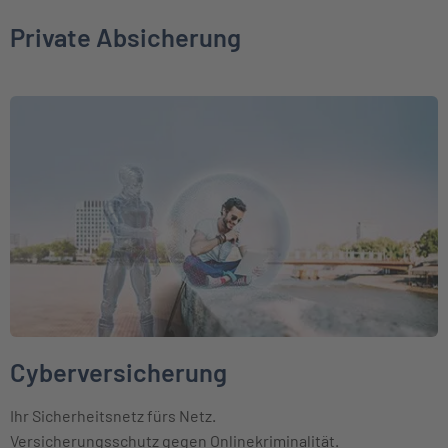
Private Absicherung
Weiter zu Cyberversicherung
Cyberversicherung
Ihr Sicherheitsnetz fürs Netz.
Versicherungsschutz gegen Onlinekriminalität.