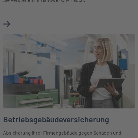
Mehr über Betriebshaftpflichtversicherung Baugewerbe e
Weiter zu Betriebsgebäudeversicherung
Betriebsgebäudeversicherung
Absicherung Ihrer Firmengebäude gegen Schäden und