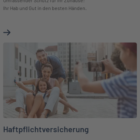
Umfassender Schutz für Ihr Zuhause:
Ihr Hab und Gut in den besten Händen.
Mehr über Hausratversicherung erfahren
Weiter zu Haftpflichtversicherung
Haftpflichtversicherung