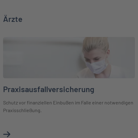
Ärzte
Weiter zu Praxisausfallversicherung
Praxisausfallversicherung
Schutz vor finanziellen Einbußen im Falle einer notwendigen
Praxisschließung.
Mehr über Praxisausfallversicherung erfahren