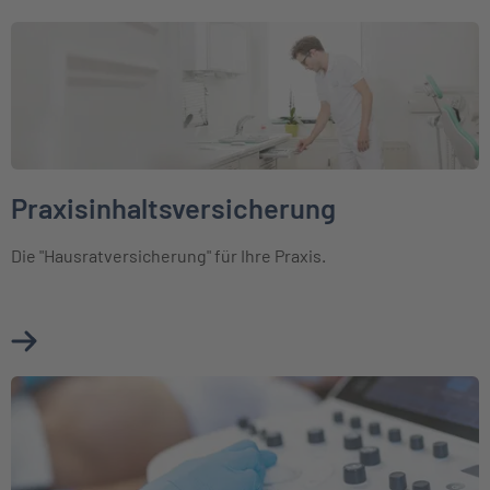
Weiter zu Praxisinhaltsversicherung
Praxisinhaltsversicherung
Die "Hausratversicherung" für Ihre Praxis.
Mehr über Praxisinhaltsversicherung erfahren
Weiter zu Elektronikversicherung für Mediziner