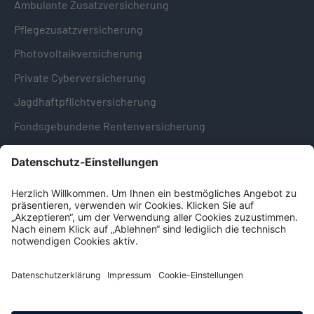
Ambulante Zusatzversicherung
Pflegezusatzversicherung
Photovoltaikversicherung
Private Cyberversicherung
Jagdhaftpflichtversicherung
Fondsgebundene Rentenversicherung
Hinweise & Informationen
Impressum
Datenschutz
Cookie-Einstellungen
Hinweisgebersystem -
Beschwerdestelle (LkSG)