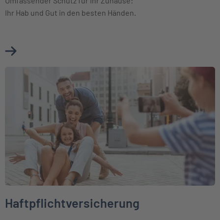
Umfassender Schutz für Ihr Zuhause:
Ihr Hab und Gut in den besten Händen.
Mehr über Hausratversicherung erfahren
Weiter zu Haftpflichtversicherung
Haftpflichtversicherung