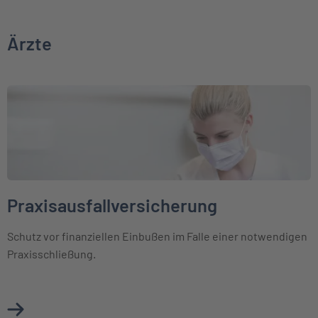
Ärzte
Weiter zu Praxisausfallversicherung
Praxisausfallversicherung
Schutz vor finanziellen Einbußen im Falle einer notwendigen
Praxisschließung.
Mehr über Praxisausfallversicherung erfahren