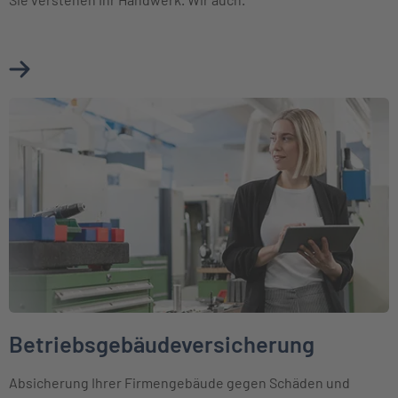
Mehr über Betriebshaftpflichtversicherung Baugewerbe e
Weiter zu Betriebsgebäudeversicherung
Betriebsgebäudeversicherung
Absicherung Ihrer Firmengebäude gegen Schäden und