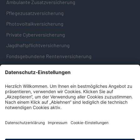
Ambulante Zusatzversicherung
Pflegezusatzversicherung
Photovoltaikversicherung
Private Cyberversicherung
Jagdhaftpflichtversicherung
Fondsgebundene Rentenversicherung
Hinweise & Informationen
Impressum
Datenschutz
Cookie-Einstellungen
Hinweisgebersystem -
Beschwerdestelle (LkSG)