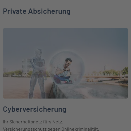
Private Absicherung
Weiter zu Cyberversicherung
Cyberversicherung
Ihr Sicherheitsnetz fürs Netz.
Versicherungsschutz gegen Onlinekriminalität.