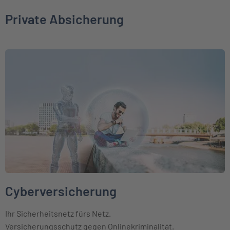
Private Absicherung
Weiter zu Cyberversicherung
Cyberversicherung
Ihr Sicherheitsnetz fürs Netz.
Versicherungsschutz gegen Onlinekriminalität.