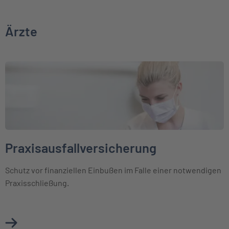
Ärzte
Weiter zu Praxisausfallversicherung
Praxisausfallversicherung
Schutz vor finanziellen Einbußen im Falle einer notwendigen
Praxisschließung.
Mehr über Praxisausfallversicherung erfahren