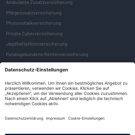
Ambulante Zusatzversicherung
Pflegezusatzversicherung
Photovoltaikversicherung
Private Cyberversicherung
Jagdhaftpflichtversicherung
Fondsgebundene Rentenversicherung
Hinweise & Informationen
Impressum
Datenschutz
Cookie-Einstellungen
Hinweisgebersystem -
Beschwerdestelle (LkSG)