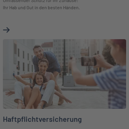
Umfassender Schutz für Ihr Zuhause:
Ihr Hab und Gut in den besten Händen.
Mehr über Hausratversicherung erfahren
Weiter zu Haftpflichtversicherung
Haftpflichtversicherung