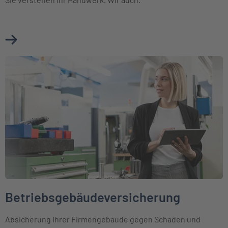
Mehr über Betriebshaftpflichtversicherung Baugewerbe e
Weiter zu Betriebsgebäudeversicherung
Betriebsgebäudeversicherung
Absicherung Ihrer Firmengebäude gegen Schäden und