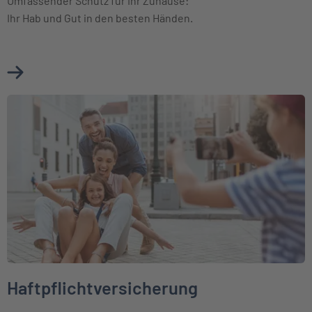
Umfassender Schutz für Ihr Zuhause:
Ihr Hab und Gut in den besten Händen.
Mehr über Hausratversicherung erfahren
Weiter zu Haftpflichtversicherung
Haftpflichtversicherung