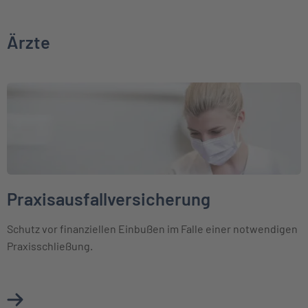
Ärzte
Weiter zu Praxisausfallversicherung
Praxisausfallversicherung
Schutz vor finanziellen Einbußen im Falle einer notwendigen
Praxisschließung.
Mehr über Praxisausfallversicherung erfahren