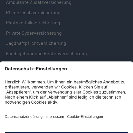
Ambulante Zusatzversicherung
Pflegezusatzversicherung
Photovoltaikversicherung
Private Cyberversicherung
Jagdhaftpflichtversicherung
Fondsgebundene Rentenversicherung
Hinweise & Informationen
Impressum
Datenschutz
Cookie-Einstellungen
Hinweisgebersystem -
Beschwerdestelle (LkSG)