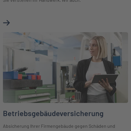
Mehr über Betriebshaftpflichtversicherung Baugewerbe e
Weiter zu Betriebsgebäudeversicherung
Betriebsgebäudeversicherung
Absicherung Ihrer Firmengebäude gegen Schäden und