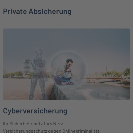
Private Absicherung
Weiter zu Cyberversicherung
Cyberversicherung
Ihr Sicherheitsnetz fürs Netz.
Versicherungsschutz gegen Onlinekriminalität.