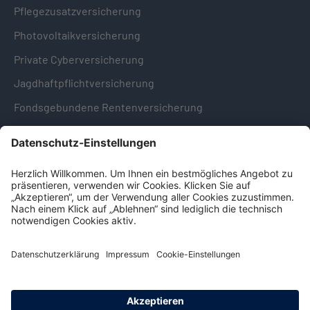
Pflegezusatzversicherung
Photovoltaikversicherung
Private Cyberversicherung
Jagdhaftpflichtversicherung
Fondsgebundene Rentenversicherung
Hinweise & Informationen
Impressum
Datenschutz
Cookie-Einstellungen
Hinweisgebersystem -
Beschwerdestelle (LkSG)