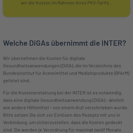
wir die Kosten im Rahmen Ihres PKV-Tarifs.
Welche DiGAs übernimmt die INTER?
Wir übernehmen die Kosten für digitale
Gesundheitsanwendungen (DiGA), die im Verzeichnis des
Bundesinstitut für Arzneimittel und Medizinprodukte (BfArM)
gelistet sind.
Für die Kostenerstattung bei der INTER ist es notwendig,
dass eine digitale Gesundheitsanwendung (DiGA) – ähnlich
wie andere Hilfsmittel – von einem Arzt verschrieben wurde.
Bitte setzen Sie sich vor Einlösen des Rezepts mit uns in
Verbindung, um sicherzustellen, dass die Kosten gedeckt
sind. Sie werden je Verordnung für maximal zwölf Monate