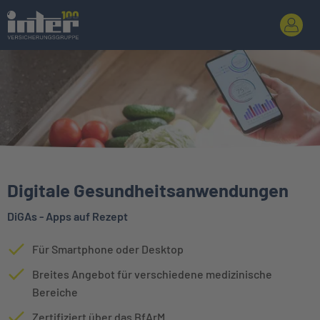
Digitale Gesundheitsanwendungen
DiGAs - Apps auf Rezept
Für Smartphone oder Desktop
Breites Angebot für verschiedene medizinische
Bereiche
Zertifiziert über das BfArM