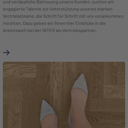
und verlässliche Betreuung unsere Kunden, suchen wir
engagierte Talente zur Unterstützung unseres starken
Vertriebsteams, die Schritt für Schritt mit uns vorankommen
möchten. Dazu geben wir Ihnen hier Einblicke in die
Arbeitswelt bei der INTER als Vertriebspartner.
Mehr über Karriere im Vertrieb erfahren
Weiter zu Berufseinsteiger und Berufserfahrene