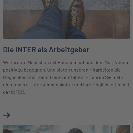
Die INTER als Arbeitgeber
Wir fördern Menschen mit Engagement und dem Mut, Neuem
positiv zu begegnen. Und bieten unseren Mitarbeiten die
Möglichkeit, Ihr Talent frei zu entfalten. Erfahren Sie mehr
über unsere Unternehmenskultur und Ihre Möglichkeiten bei
der INTER.
Mehr über Die INTER als Arbeitgeber erfahren
Weiter zu Karriere bei der BKM