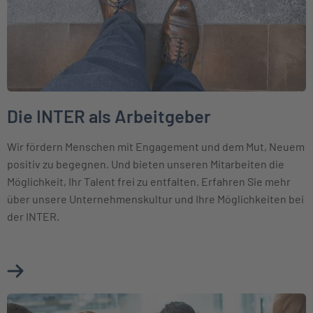
Die INTER als Arbeitgeber
Wir fördern Menschen mit Engagement und dem Mut, Neuem
positiv zu begegnen. Und bieten unseren Mitarbeiten die
Möglichkeit, Ihr Talent frei zu entfalten. Erfahren Sie mehr
über unsere Unternehmenskultur und Ihre Möglichkeiten bei
der INTER.
Mehr über Die INTER als Arbeitgeber erfahren
Weiter zu Karriere bei der BKM