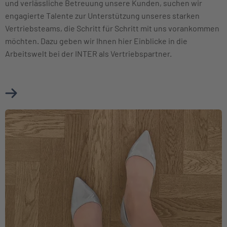
und verlässliche Betreuung unsere Kunden, suchen wir
engagierte Talente zur Unterstützung unseres starken
Vertriebsteams, die Schritt für Schritt mit uns vorankommen
möchten. Dazu geben wir Ihnen hier Einblicke in die
Arbeitswelt bei der INTER als Vertriebspartner.
Mehr über Karriere im Vertrieb erfahren
Weiter zu Berufseinsteiger und Berufserfahrene