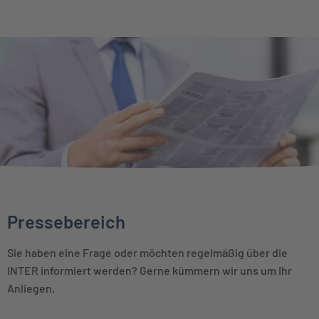
Pressebereich
Sie haben eine Frage oder möchten regelmäßig über die
INTER informiert werden? Gerne kümmern wir uns um Ihr
Anliegen.