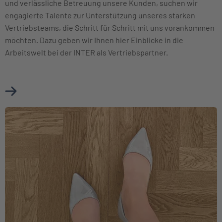
und verlässliche Betreuung unsere Kunden, suchen wir
engagierte Talente zur Unterstützung unseres starken
Vertriebsteams, die Schritt für Schritt mit uns vorankommen
möchten. Dazu geben wir Ihnen hier Einblicke in die
Arbeitswelt bei der INTER als Vertriebspartner.
Mehr über Karriere im Vertrieb erfahren
Weiter zu Berufseinsteiger und Berufserfahrene