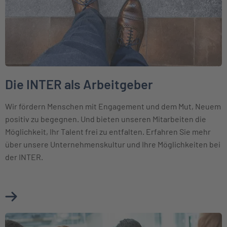
Die INTER als Arbeitgeber
Wir fördern Menschen mit Engagement und dem Mut, Neuem
positiv zu begegnen. Und bieten unseren Mitarbeiten die
Möglichkeit, Ihr Talent frei zu entfalten. Erfahren Sie mehr
über unsere Unternehmenskultur und Ihre Möglichkeiten bei
der INTER.
Mehr über Die INTER als Arbeitgeber erfahren
Weiter zu Karriere bei der BKM