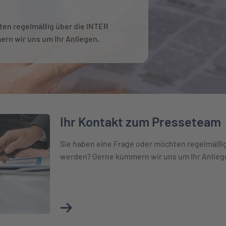
ten regelmäßig über die INTER
rn wir uns um Ihr Anliegen.
Ihr Kontakt zum Presseteam
eam
Sie haben eine Frage oder möchten regelmäßig
werden? Gerne kümmern wir uns um Ihr Anlieg
Mehr über Ihr Kontakt zum Presseteam erf