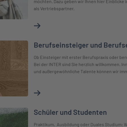
möchten. Dazu geben wir Ihnen hier Einblicke i
als Vertriebspartner.
Mehr über Karriere im Vertrieb erfahren
Berufseinsteiger und Berufs
rufserfahrene
Ob Einsteiger mit erster Berufspraxis oder be
Bei der INTER sind Sie herzlich willkommen. In
und außergewöhnliche Talente können wir im
Mehr über Berufseinsteiger und Berufserf
Schüler und Studenten
Praktikum, Ausbildung oder Duales Studium: 