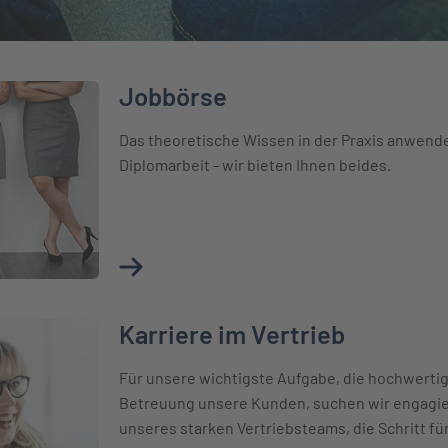
Jobbörse
Das theoretische Wissen in der Praxis anwend
Diplomarbeit - wir bieten Ihnen beides.
Mehr über Jobbörse erfahren
Karriere im Vertrieb
Für unsere wichtigste Aufgabe, die hochwertig
Betreuung unsere Kunden, suchen wir engagie
unseres starken Vertriebsteams, die Schritt f