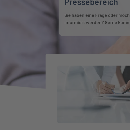
Pressebereich
Sie haben eine Frage oder möch
informiert werden? Gerne kümme
Weiter zu Ihr Kontakt zum Presset