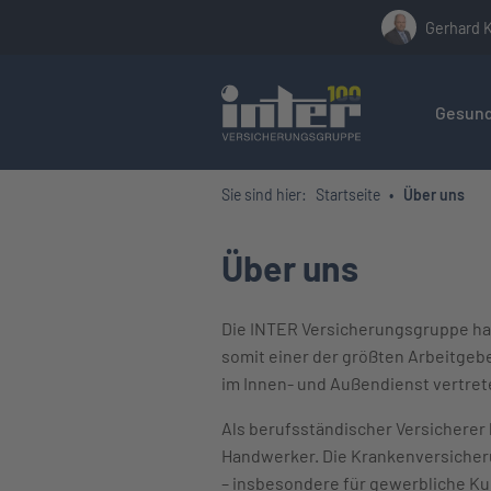
Gerhard 
Hier befin
Gesund
Sie sind hier:
Startseite
Über uns
Über uns
Die INTER Versicherungsgruppe hat 
somit einer der größten Arbeitgebe
im Innen- und Außendienst vertret
Als berufsständischer Versicherer
Handwerker. Die Krankenversicheru
– insbesondere für gewerbliche Kun