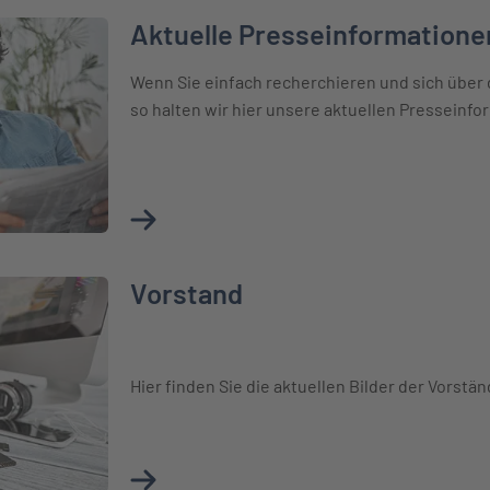
Aktuelle Presseinformatione
onen
Wenn Sie einfach recherchieren und sich über
so halten wir hier unsere aktuellen Presseinfor
Mehr über Aktuelle Presseinformationen er
Vorstand
Hier finden Sie die aktuellen Bilder der Vors
Mehr über Vorstand erfahren