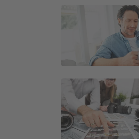
Weiter zu Aktuelle Presseinformati
Weiter zu Vorstand