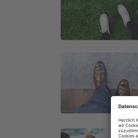
Weiter zu Die INTER als Arbeitgeber
Weiter zu Karriere bei der BKM