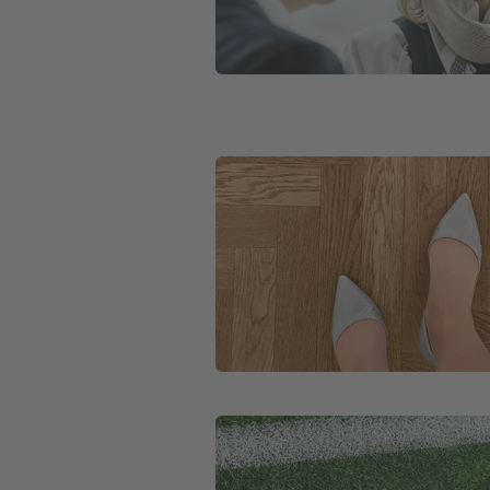
Weiter zu Berufseinsteiger und Be
Weiter zu Schüler und Studenten