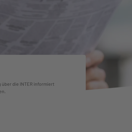
 über die INTER informiert
en.
ahren