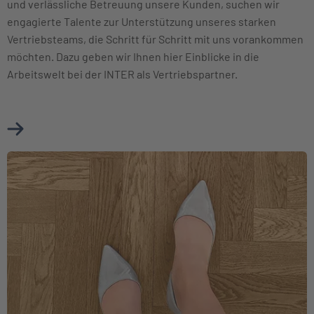
und verlässliche Betreuung unsere Kunden, suchen wir
engagierte Talente zur Unterstützung unseres starken
Vertriebsteams, die Schritt für Schritt mit uns vorankommen
möchten. Dazu geben wir Ihnen hier Einblicke in die
Arbeitswelt bei der INTER als Vertriebspartner.
Mehr über Karriere im Vertrieb erfahren
Weiter zu Berufseinsteiger und Berufserfahrene