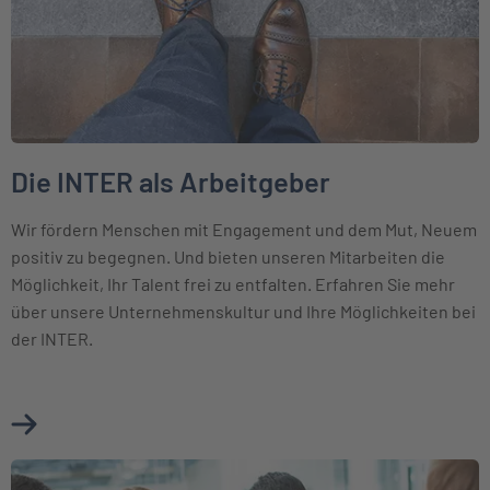
Die INTER als Arbeitgeber
Wir fördern Menschen mit Engagement und dem Mut, Neuem
positiv zu begegnen. Und bieten unseren Mitarbeiten die
Möglichkeit, Ihr Talent frei zu entfalten. Erfahren Sie mehr
über unsere Unternehmenskultur und Ihre Möglichkeiten bei
der INTER.
Mehr über Die INTER als Arbeitgeber erfahren
Weiter zu Karriere bei der BKM