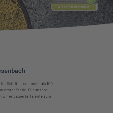
iesenbach
r Schritt — seit mehr als 100
n erster Stelle. Für unsere
n wir engagierte Talente zum