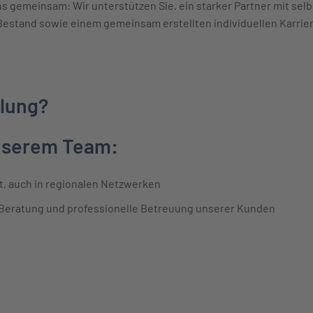
s gemeinsam: Wir unterstützen Sie, ein starker Partner mit sel
 Bestand sowie einem gemeinsam erstellten individuellen Karrier
slung?
unserem Team:
t, auch in regionalen Netzwerken
 Beratung und professionelle Betreuung unserer Kunden