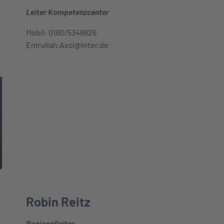
Leiter Kompetenzcenter
Mobil: 0160/5348826
Emrullah.Avci@inter.de
Robin Reitz
Regionalleiter