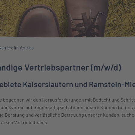
Karriere im Vertrieb
ändige Vertriebspartner (m/w/d)
gebiete Kaiserslautern und Ramstein-M
 begegnen wir den Herausforderungen mit Bedacht und Schritt fü
ungsverein auf Gegenseitigkeit stehen unsere Kunden für uns a
ge Beratung und verlässliche Betreuung unserer Kunden, suche
tarken Vertriebsteams.