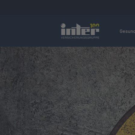
Hier befin
Gesund