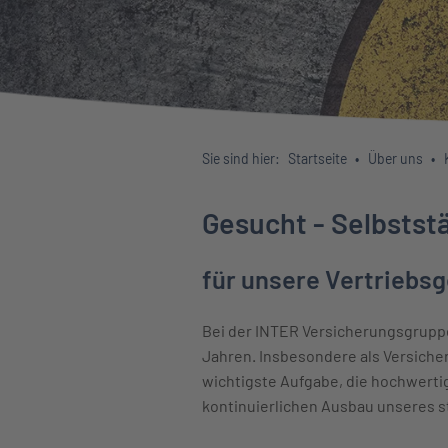
Sie sind hier:
Startseite
Über uns
Gesucht - Selbstst
für unsere Vertriebs
Bei der INTER Versicherungsgruppe
Jahren. Insbesondere als Versicher
wichtigste Aufgabe, die hochwerti
kontinuierlichen Ausbau unseres s