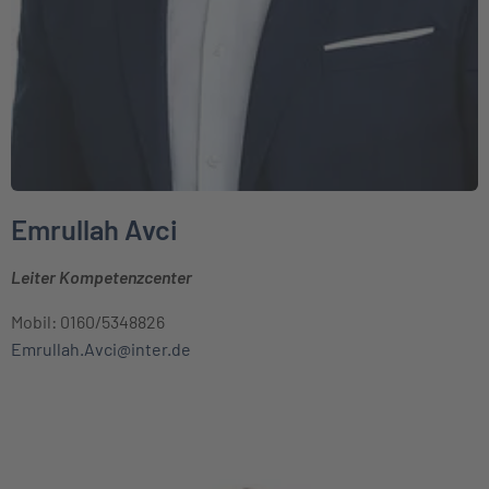
Emrullah Avci
Leiter Kompetenzcenter
Mobil: 0160/5348826
Emrullah.Avci@inter.de