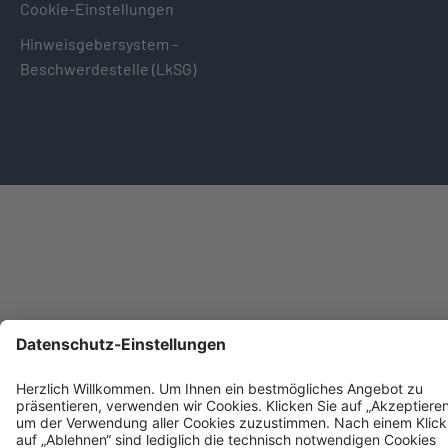
Cookie-Einstellungen
Hinweisgebersystem -
Beschwerdestelle (LkSG)