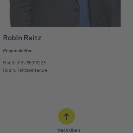
Robin Reitz
Regionalleiter
Mobil: 0151/65916223
Robin.Reitz@inter.de
Nach Oben