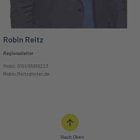
Robin Reitz
Regionalleiter
Mobil: 0151/65916223
Robin.Reitz@inter.de
Nach Oben