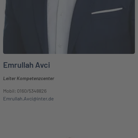
Emrullah Avci
Leiter Kompetenzcenter
Mobil: 0160/5348826
Emrullah.Avci@inter.de