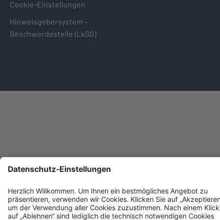
Cookie-Einstellungen
Hinweisgebersystem -
Beschwerdestelle (LkSG)