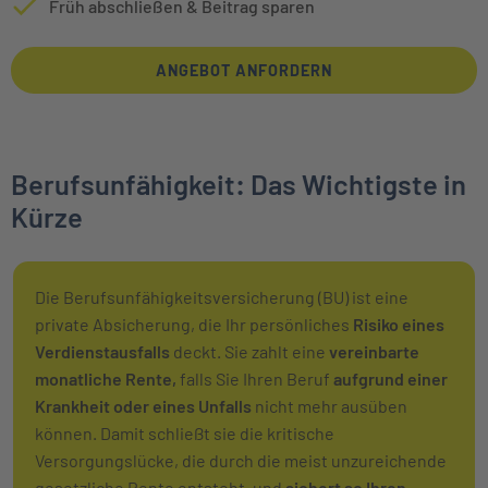
Früh abschließen & Beitrag sparen
ANGEBOT ANFORDERN
Berufsunfähigkeit: Das Wichtigste in
Kürze
Die Berufsunfähigkeitsversicherung (BU) ist eine
private Absicherung, die Ihr persönliches
Risiko eines
Verdienstausfalls
deckt. Sie zahlt eine
vereinbarte
monatliche Rente,
falls Sie Ihren Beruf
aufgrund einer
Krankheit oder eines Unfalls
nicht mehr ausüben
können. Damit schließt sie die kritische
Versorgungslücke, die durch die meist unzureichende
gesetzliche Rente entsteht, und
sichert so Ihren