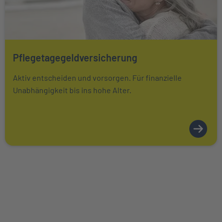
Pflegetagegeldversicherung
Mehr über Das könnte Sie auch interessieren erfahren
Aktiv entscheiden und vorsorgen. Für finanzielle
Unabhängigkeit bis ins hohe Alter.