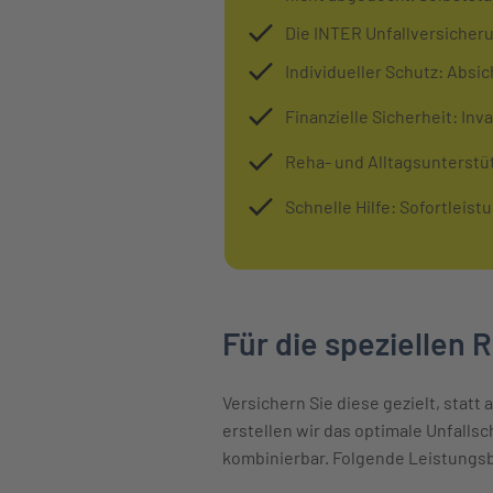
Die INTER Unfallversicheru
Individueller Schutz: Absi
Finanzielle Sicherheit: Inv
Reha- und Alltagsunterstü
Schnelle Hilfe: Sofortleis
Für die speziellen 
Versichern Sie diese gezielt, statt
erstellen wir das optimale Unfalls
kombinierbar. Folgende Leistungs