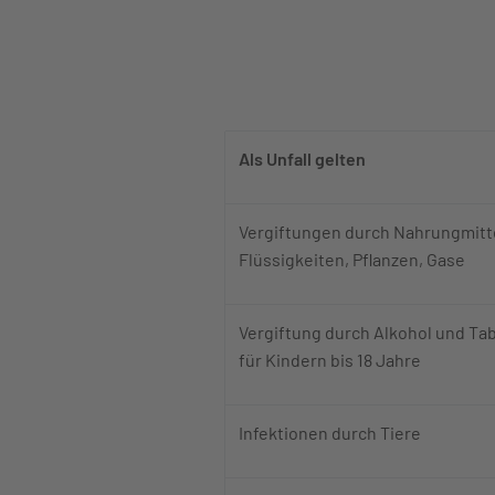
1. Spalte m
Als Unfall gelten
Vergiftungen durch Nahrungmitt
Flüssigkeiten, Pflanzen, Gase
Vergiftung durch Alkohol und Ta
für Kindern bis 18 Jahre
Infektionen durch Tiere