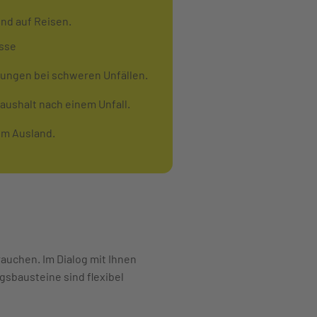
und auf Reisen.
isse
hlungen bei schweren Unfällen.
aushalt nach einem Unfall.
im Ausland.
brauchen. Im Dialog mit Ihnen
gsbausteine sind flexibel