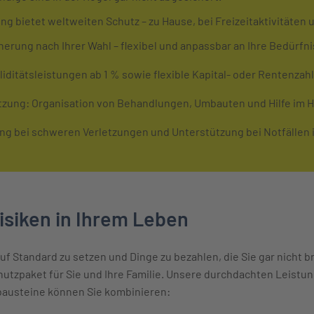
ng bietet weltweiten Schutz – zu Hause, bei Freizeitaktivitäten 
cherung nach Ihrer Wahl – flexibel und anpassbar an Ihre Bedürfn
aliditätsleistungen ab 1 % sowie flexible Kapital- oder Rentenza
tzung: Organisation von Behandlungen, Umbauten und Hilfe im H
tung bei schweren Verletzungen und Unterstützung bei Notfällen 
Risiken in Ihrem Leben
 auf Standard zu setzen und Dinge zu bezahlen, die Sie gar nicht 
chutzpaket für Sie und Ihre Familie. Unsere durchdachten Leistun
bausteine können Sie kombinieren: