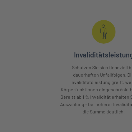
Invaliditätsleistun
Schützen Sie sich finanziell b
dauerhaften Unfallfolgen. D
Invaliditätsleistung greift, w
Körperfunktionen eingeschränkt b
Bereits ab 1 % Invalidität erhalten 
Auszahlung – bei höherer Invaliditä
die Summe deutlich.