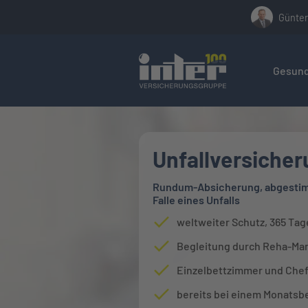
Günter
Hier befin
Gesund
Unfallversicher
Rundum-Absicherung, abgestimm
Falle eines Unfalls
weltweiter Schutz, 365 Tage
Begleitung durch Reha-Ma
Einzelbettzimmer und Che
bereits bei einem Monatsbe