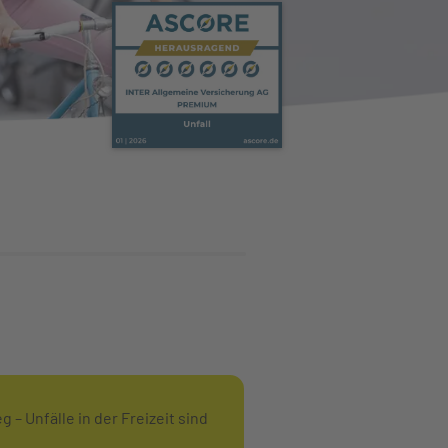
– Unfälle in der Freizeit sind