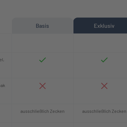
Basis
Exklusiv
it Leistungsbeschreibungen
el,
bak
ausschließlich Zecken
ausschließlich Zecken