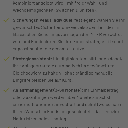
kombiniert angelegt wird – mit freier Wahl- und
Wechselmöglichkeit (Switchen & Shiften).
Sicherungsniveaus individuell festlegen:
Wählen Sie Ihr
gewünschtes Sicherheitsniveau, also den Teil, der im
klassischen Sicherungsvermögen der INTER verwaltet
wird und kombinieren Sie Ihre Fondsstrategie – flexibel
anpassbar über die gesamte Laufzeit.
Strategieassistent:
Ein digitales Tool hilft Ihnen dabei,
Ihre Anlagestrategie automatisch im gewünschten
Gleichgewicht zu halten – ohne ständige manuelle
Eingriffe bleiben Sie auf Kurs.
Anlaufmanagement (3–60 Monate):
Ihr Einmalbeitrag
oder Zuzahlungen werden über Monate zunächst
sicherheitsorientiert investiert und schrittweise nach
Ihrem Wunsch in Fonds umgeschichtet – das reduziert
Marktrisiken beim Einstieg.