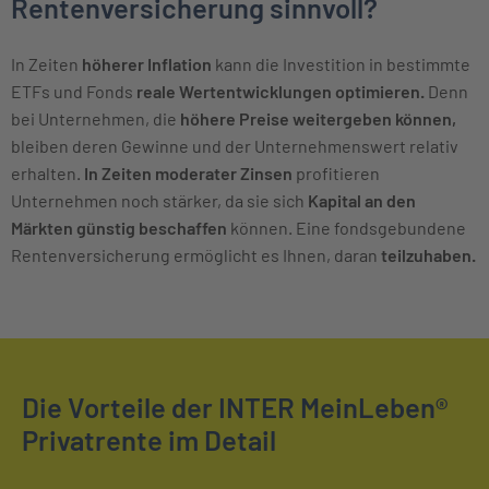
Rentenversicherung sinnvoll?
In Zeiten
höherer Inflation
kann die Investition in bestimmte
ETFs und Fonds
reale Wertentwicklungen optimieren.
Denn
bei Unternehmen, die
höhere Preise weitergeben können,
bleiben deren Gewinne und der Unternehmenswert relativ
erhalten.
In Zeiten moderater Zinsen
profitieren
Unternehmen noch stärker, da sie sich
Kapital an den
Märkten günstig beschaffen
können. Eine fondsgebundene
Rentenversicherung ermöglicht es Ihnen, daran
teilzuhaben.
Die Vorteile der INTER MeinLeben®
Privatrente im Detail