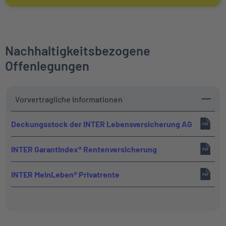
Nachhaltigkeitsbezogene
Offenlegungen
Vorvertragliche Informationen
Deckungsstock der INTER Lebensversicherung AG
INTER GarantIndex® Rentenversicherung
INTER MeinLeben® Privatrente