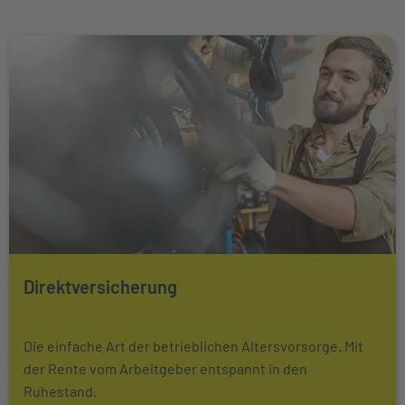
Weiter zu Direktversicherung
Direktversicherung
Mehr über Das könnte Sie auch interessieren erfahren
Die einfache Art der betrieblichen Altersvorsorge. Mit
der Rente vom Arbeitgeber entspannt in den
Ruhestand.