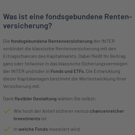
Was ist eine fonds­gebundene Renten­
versicherung?
Die
fondsgebundene Rentenversicherung
der INTER
verbindet die klassische Rentenversicherung mit den
Ertragschancen des Kapitalmarkts. Dabei fließt Ihr Beitrag
ganz oder teilweise in das klassische Sicherungsvermögen
der INTER und/oder in
Fonds und ETFs
. Die Entwicklung
dieser Kapitalanlagen bestimmt die Wertentwicklung Ihrer
Versicherung mit.
Dank
flexibler Gestaltung
wählen Sie selbst:
Wie hoch der Anteil sicherer versus
chancenreicher
Investments
ist
In
welche Fonds
investiert wird