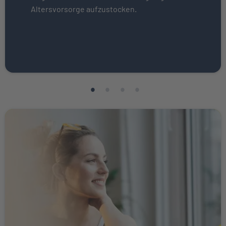
Altersvorsorge aufzustocken.