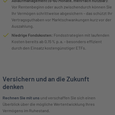
Ablaufmanagement (6–60 Monate, mehrfach nutzbar)
:
Vor Rentenbeginn oder auch zwischendurch können Sie
Ihr Vermögen schrittweise abgesichern – das schützt Ihr
Vertragsguthaben vor Marktschwankungen kurz vor der
Auszahlung.
Niedrige Fondskosten:
Fondsstrategien mit laufenden
Kosten bereits ab 0,15 % p. a. – besonders effizient
durch den Einsatz kostengünstiger ETFs.
Versichern und an die Zukunft
denken
Rechnen Sie mit uns
und verschaffen Sie sich einen
Überblick über die mögliche Wertentwicklung Ihres
Vermögens im Ruhestand.