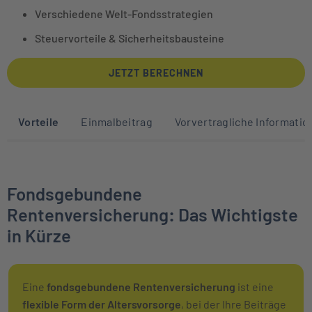
Verschiedene Welt-Fondsstrategien
Steuervorteile & Sicherheitsbausteine
JETZT BERECHNEN
Sprunglinks zu den Abschnitten auf die
Vorteile
Einmalbeitrag
Vorvertragliche Informati
Fondsgebundene
Rentenversicherung: Das Wichtigste
in Kürze
Eine
fondsgebundene Rentenversicherung
ist eine
flexible Form der Altersvorsorge
, bei der Ihre Beiträge