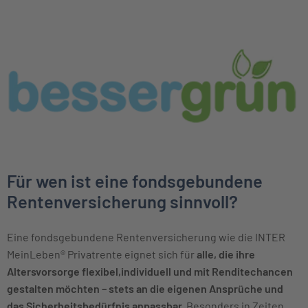
Für wen ist eine fondsgebundene
Rentenversicherung sinnvoll?
Eine fondsgebundene Rentenversicherung wie die INTER
MeinLeben® Privatrente eignet sich für
alle, die ihre
Altersvorsorge flexibel,individuell und mit Renditechancen
gestalten möchten – stets an die eigenen Ansprüche und
das Sicherheitsbedürfnis anpassbar.
Besonders in Zeiten