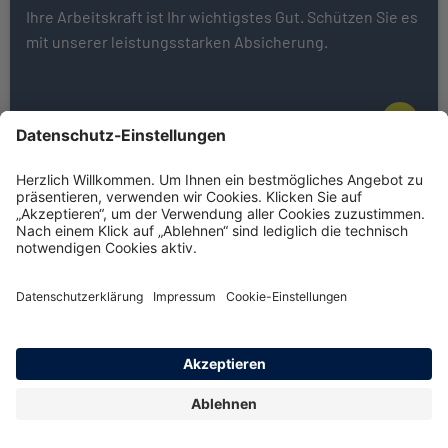
Ihre Arbeitskraft ist Ihr wichtigstes Gut. Schützen Sie es
mit unserer leistungsstarken Absicherung.
Weiter zu Basisrente (Rürup)