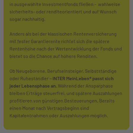
in ausgewählte Investmentfonds fließen - wahlweise
sicherheits- oder renditeorientiert und auf Wunsch
sogar nachhaltig.
Anders als bei der klassischen Rentenversicherung
mit fester Garantierente richtet sich die spätere
Rentenhöhe nach der Wertentwicklung der Fonds und
bietet so die Chance auf höhere Renditen.
Ob Neugeborene, Berufseinsteiger, Selbstständige
oder Ruheständler –
INTER MeinLeben® passt sich
jeder Lebensphase an.
Während der Ansparphase
bleiben Erträge steuerfrei, und spätere Auszahlungen
profitieren von günstigen Besteuerungen. Bereits
einen Monat nach Vertragsbeginn sind
Kapitalentnahmen oder Auszahlungen möglich.