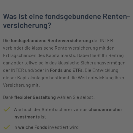
Was ist eine fonds­gebundene Renten­
versicherung?
Die
fondsgebundene Rentenversicherung
der INTER
verbindet die klassische Rentenversicherung mit den
Ertragschancen des Kapitalmarkts. Dabei fließt Ihr Beitrag
ganz oder teilweise in das klassische Sicherungsvermögen
der INTER und/oder in
Fonds und ETFs
. Die Entwicklung
dieser Kapitalanlagen bestimmt die Wertentwicklung Ihrer
Versicherung mit.
Dank
flexibler Gestaltung
wählen Sie selbst:
Wie hoch der Anteil sicherer versus
chancenreicher
Investments
ist
In
welche Fonds
investiert wird