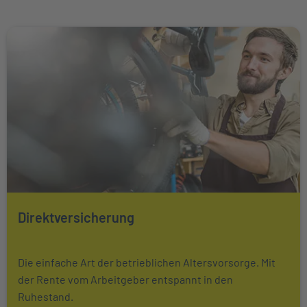
Weiter zu Direktversicherung
Direktversicherung
Mehr über Das könnte Sie auch interessieren erfahren
Die einfache Art der betrieblichen Altersvorsorge. Mit
der Rente vom Arbeitgeber entspannt in den
Ruhestand.