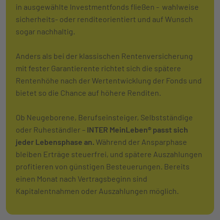
in ausgewählte Investmentfonds fließen - wahlweise
sicherheits- oder renditeorientiert und auf Wunsch
sogar nachhaltig.
Anders als bei der klassischen Rentenversicherung
mit fester Garantierente richtet sich die spätere
Rentenhöhe nach der Wertentwicklung der Fonds und
bietet so die Chance auf höhere Renditen.
Ob Neugeborene, Berufseinsteiger, Selbstständige
oder Ruheständler –
INTER MeinLeben® passt sich
jeder Lebensphase an.
Während der Ansparphase
bleiben Erträge steuerfrei, und spätere Auszahlungen
profitieren von günstigen Besteuerungen. Bereits
einen Monat nach Vertragsbeginn sind
Kapitalentnahmen oder Auszahlungen möglich.