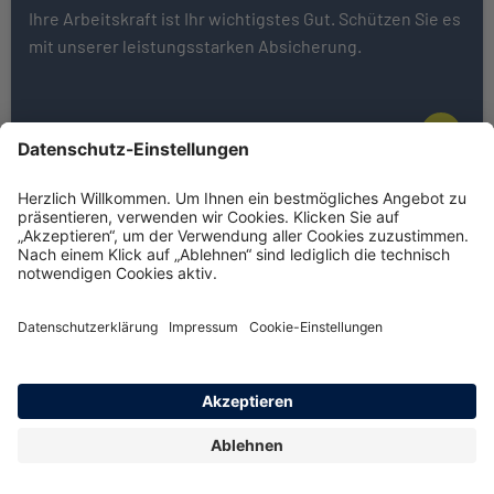
Ihre Arbeitskraft ist Ihr wichtigstes Gut. Schützen Sie es
mit unserer leistungsstarken Absicherung.
Weiter zu Basisrente (Rürup)