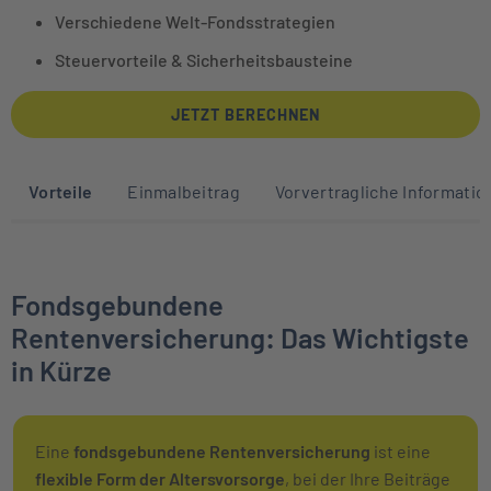
Verschiedene Welt-Fondsstrategien
Steuervorteile & Sicherheitsbausteine
JETZT BERECHNEN
Sprunglinks zu den Abschnitten auf die
Vorteile
Einmalbeitrag
Vorvertragliche Informati
Fondsgebundene
Rentenversicherung: Das Wichtigste
in Kürze
Eine
fondsgebundene Rentenversicherung
ist eine
flexible Form der Altersvorsorge
, bei der Ihre Beiträge