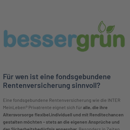
Für wen ist eine fondsgebundene
Rentenversicherung sinnvoll?
Eine fondsgebundene Rentenversicherung wie die INTER
MeinLeben® Privatrente eignet sich für
alle, die ihre
Altersvorsorge flexibel,individuell und mit Renditechancen
gestalten möchten – stets an die eigenen Ansprüche und
das Sicherheitsbedürfnis anpassbar.
Besonders in Zeiten