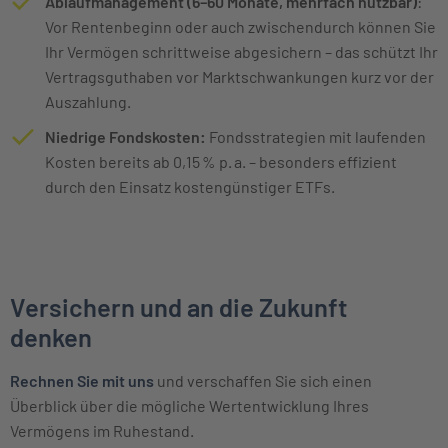
Ablaufmanagement (6–60 Monate, mehrfach nutzbar)
:
Vor Rentenbeginn oder auch zwischendurch können Sie
Ihr Vermögen schrittweise abgesichern – das schützt Ihr
Vertragsguthaben vor Marktschwankungen kurz vor der
Auszahlung.
Niedrige Fondskosten:
Fondsstrategien mit laufenden
Kosten bereits ab 0,15 % p. a. – besonders effizient
durch den Einsatz kostengünstiger ETFs.
Versichern und an die Zukunft
denken
Rechnen Sie mit uns
und verschaffen Sie sich einen
Überblick über die mögliche Wertentwicklung Ihres
Vermögens im Ruhestand.