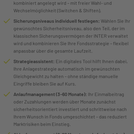
kombiniert angelegt wird – mit freier Wahl- und
Wechselmöglichkeit (Switchen & Shiften).
Sicherungsniveaus individuell festlegen:
Wählen Sie Ihr
gewünschtes Sicherheitsniveau, also den Teil, der im
klassischen Sicherungsvermögen der INTER verwaltet
wird und kombinieren Sie Ihre Fondsstrategie – flexibel
anpassbar über die gesamte Laufzeit.
Strategieassistent:
Ein digitales Tool hilft Ihnen dabei,
Ihre Anlagestrategie automatisch im gewünschten
Gleichgewicht zu halten – ohne ständige manuelle
Eingriffe bleiben Sie auf Kurs.
Anlaufmanagement (3–60 Monate):
Ihr Einmalbeitrag
oder Zuzahlungen werden über Monate zunächst
sicherheitsorientiert investiert und schrittweise nach
Ihrem Wunsch in Fonds umgeschichtet – das reduziert
Marktrisiken beim Einstieg.