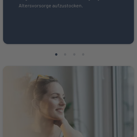
Altersvorsorge aufzustocken.