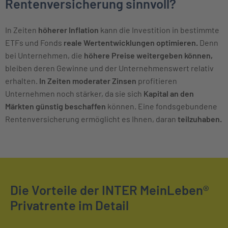
Rentenversicherung sinnvoll?
In Zeiten
höherer Inflation
kann die Investition in bestimmte
ETFs und Fonds
reale Wertentwicklungen optimieren.
Denn
bei Unternehmen, die
höhere Preise weitergeben können,
bleiben deren Gewinne und der Unternehmenswert relativ
erhalten.
In Zeiten moderater Zinsen
profitieren
Unternehmen noch stärker, da sie sich
Kapital an den
Märkten günstig beschaffen
können. Eine fondsgebundene
Rentenversicherung ermöglicht es Ihnen, daran
teilzuhaben.
Die Vorteile der INTER MeinLeben®
Privatrente im Detail