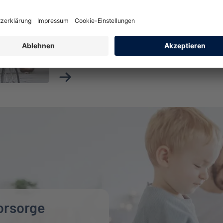
Beruflich sind Sie bei einem Unfall abgesichert
Familie auch in der Freizeit.
Mehr über Unfallversicherung erfahren
orsorge