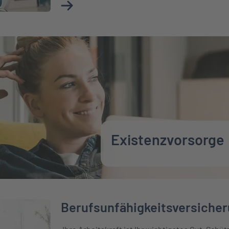
Mehr über Basisinformationsblätter & Fond
Existenzvorsorge
Berufsunfähigkeitsversiche
cherung