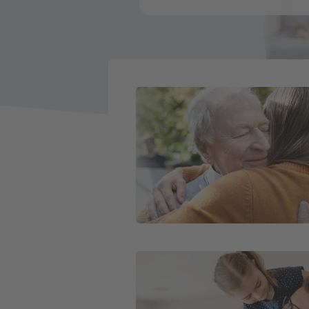
Weiter zu Sterbegeldversicherung
Weiter zu Risikolebensversicherun