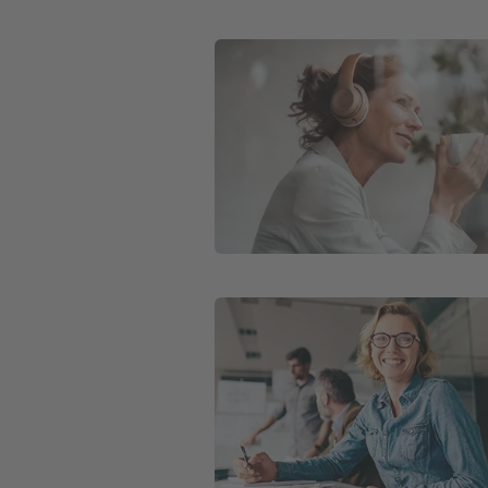
Weiter zu Basisrente (Rürup)
Weiter zu Basisinformationsblätter