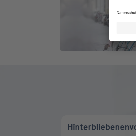
Hinterbliebenenv