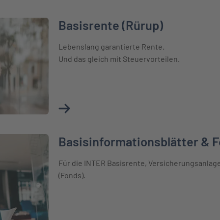
Basisrente (Rürup)
Lebenslang garantierte Rente.
Und das gleich mit Steuervorteilen.
Mehr über Basisrente (Rürup) erfahren
Basisinformationsblätter & 
 & Fondsinformationen
Für die INTER Basisrente, Versicherungsanla
(Fonds).