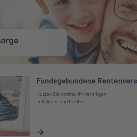
sorge
Fondsgebundene Rentenvers
versicherung
Nutzen Sie optimal Ihr Vermögen.
Individuell und flexibel.
Mehr über Fondsgebundene Rentenversich