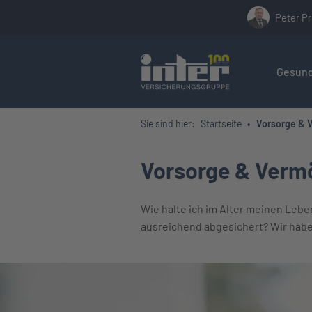
Peter Pr
Hier befin
Gesund
Sie sind hier:
Startseite
Vorsorge & 
Vorsorge & Verm
Wie halte ich im Alter meinen Lebe
ausreichend abgesichert? Wir habe