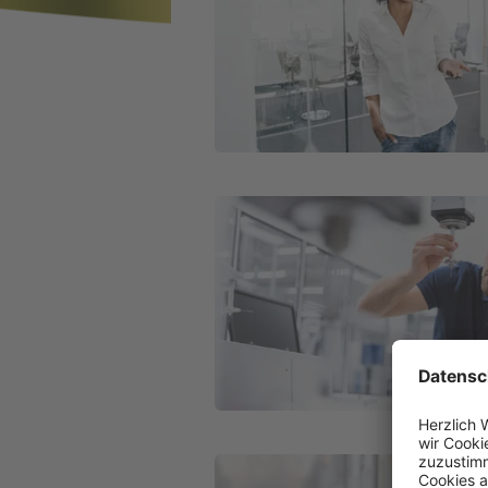
Weiter zu Erwerbsunfähigkeitsvers
Weiter zu Unfallversicherung