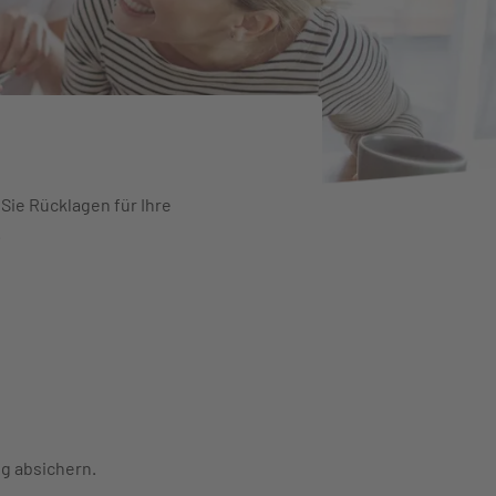
Sie Rücklagen für Ihre
.
n
ig absichern.