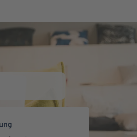
sinformationen erfahren
rung