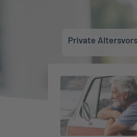
Private Altersvor
Weiter zu Fondsgebundene Renten