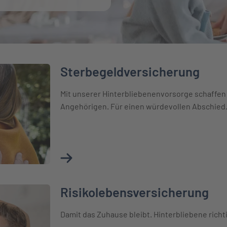
Sterbegeldversicherung
Mit unserer Hinterbliebenenvorsorge schaffen 
Angehörigen. Für einen würdevollen Abschied
Mehr über Sterbegeldversicherung erfahre
Risikolebensversicherung
g
Damit das Zuhause bleibt. Hinterbliebene richt