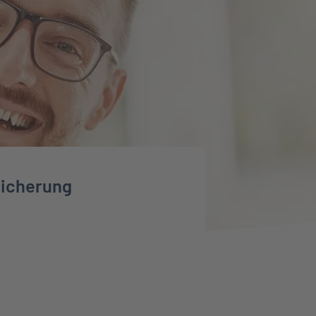
icherung
erung erfahren