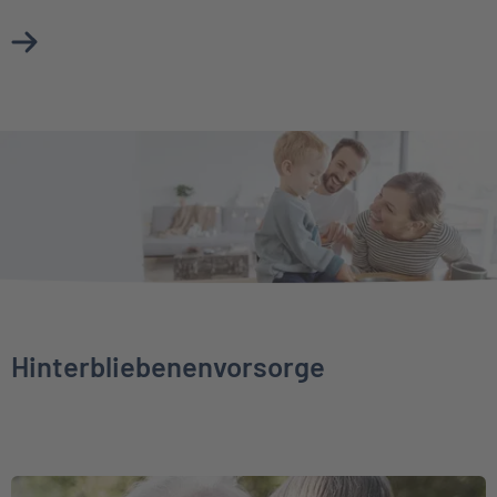
Mehr über Unfallversicherung erfahren
Hinterbliebenenvorsorge
Weiter zu Sterbegeldversicherung