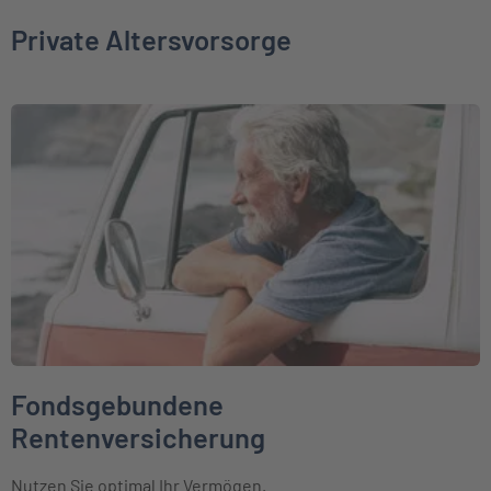
Private Altersvorsorge
Weiter zu Fondsgebundene Rentenversicherung
Fondsgebundene
Rentenversicherung
Nutzen Sie optimal Ihr Vermögen.