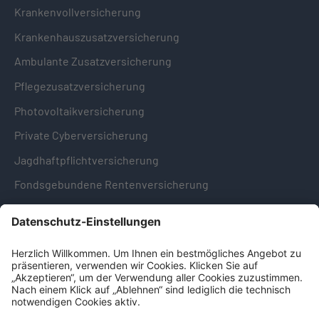
Krankenvollversicherung
Krankenhauszusatzversicherung
Ambulante Zusatzversicherung
Pflegezusatzversicherung
Photovoltaikversicherung
Private Cyberversicherung
Jagdhaftpflichtversicherung
Fondsgebundene Rentenversicherung
Hinweise & Informationen
Impressum
Datenschutz
Cookie-Einstellungen