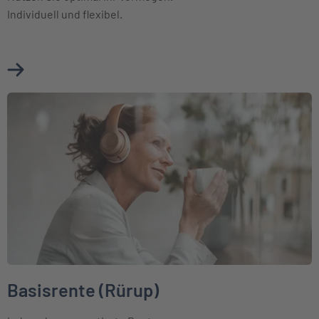
Individuell und flexibel.
Mehr über Fondsgebundene Rentenversicherung erfahren
Weiter zu Basisrente (Rürup)
Basisrente (Rürup)