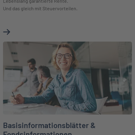
Lebenslang garantierte Rente.
Und das gleich mit Steuervorteilen.
Mehr über Basisrente (Rürup) erfahren
Weiter zu Basisinformationsblätter & Fondsinformationen
Basisinformationsblätter &
Fondsinformationen