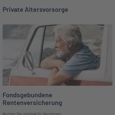
Private Altersvorsorge
Weiter zu Fondsgebundene Rentenversicherung
Fondsgebundene
Rentenversicherung
Nutzen Sie optimal Ihr Vermögen.