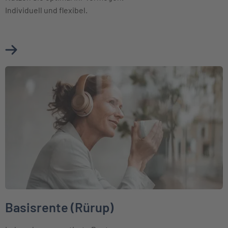
Individuell und flexibel.
Mehr über Fondsgebundene Rentenversicherung erfahren
Weiter zu Basisrente (Rürup)
Basisrente (Rürup)