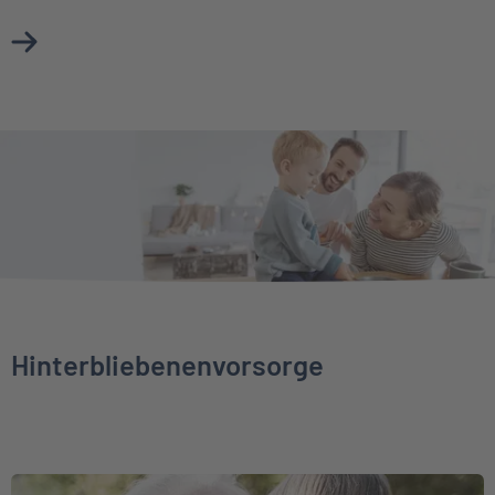
Mehr über Unfallversicherung erfahren
Hinterbliebenenvorsorge
Weiter zu Sterbegeldversicherung