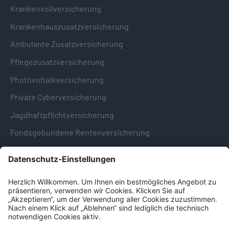
Krankenvollversicherung
Krankenhauszusatzversicherung
Ambulante Zusatzversicherung
Pflegezusatzversicherung
Photovoltaikversicherung
Private Cyberversicherung
Jagdhaftpflichtversicherung
Fondsgebundene Rentenversicherung
Hinweise & Informationen
Impressum
Datenschutz
Cookie-Einstellungen