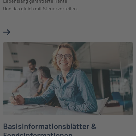
Lebenslang garantierte Rente.
Und das gleich mit Steuervorteilen.
Mehr über Basisrente (Rürup) erfahren
Weiter zu Basisinformationsblätter & Fondsinformationen
Basisinformationsblätter &
Fondsinformationen