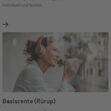
Individuell und flexibel.
Mehr über Fondsgebundene Rentenversicherung erfahren
Weiter zu Basisrente (Rürup)
Basisrente (Rürup)