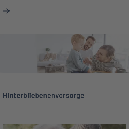
Mehr über Unfallversicherung erfahren
Hinterbliebenenvorsorge
Weiter zu Sterbegeldversicherung