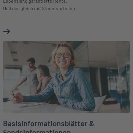
Lebenslang garantierte Rente.
Und das gleich mit Steuervorteilen.
Mehr über Basisrente (Rürup) erfahren
Weiter zu Basisinformationsblätter & Fondsinformationen
Basisinformationsblätter &
Fondsinformationen