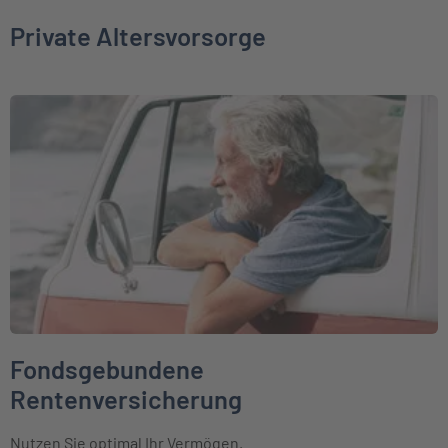
Private Altersvorsorge
Weiter zu Fondsgebundene Rentenversicherung
Fondsgebundene
Rentenversicherung
Nutzen Sie optimal Ihr Vermögen.