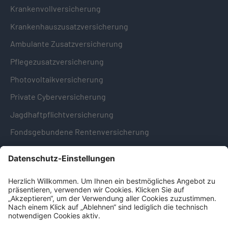
Krankenvollversicherung
Krankenhauszusatzversicherung
Ambulante Zusatzversicherung
Pflegezusatzversicherung
Photovoltaikversicherung
Private Cyberversicherung
Jagdhaftpflichtversicherung
Fondsgebundene Rentenversicherung
Hinweise & Informationen
Impressum
Datenschutz
Cookie-Einstellungen