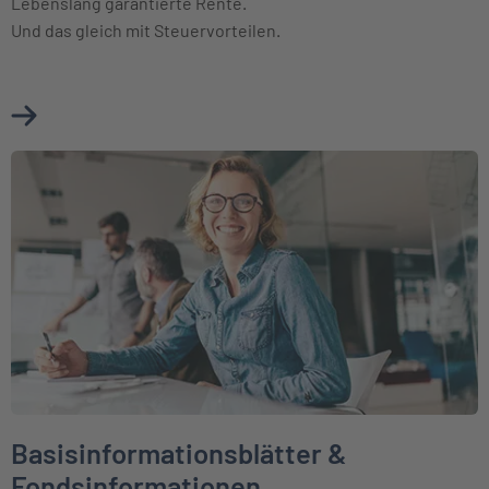
Lebenslang garantierte Rente.
Und das gleich mit Steuervorteilen.
Mehr über Basisrente (Rürup) erfahren
Weiter zu Basisinformationsblätter & Fondsinformationen
Basisinformationsblätter &
Fondsinformationen