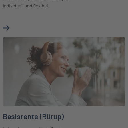
Individuell und flexibel.
Mehr über Fondsgebundene Rentenversicherung erfahren
Weiter zu Basisrente (Rürup)
Basisrente (Rürup)