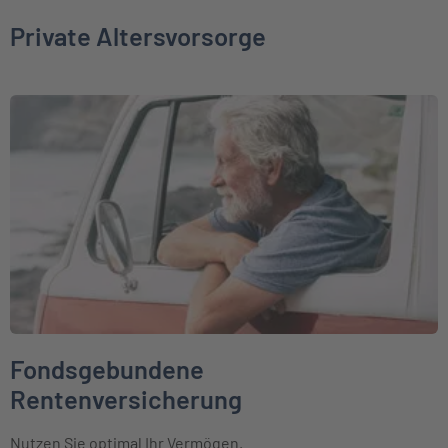
Private Altersvorsorge
Weiter zu Fondsgebundene Rentenversicherung
Fondsgebundene
Rentenversicherung
Nutzen Sie optimal Ihr Vermögen.