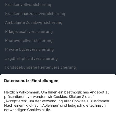
Krankenvollversicherung
Krankenhauszusatzversicherung
Ambulante Zusatzversicherung
Pflegezusatzversicherung
Photovoltaikversicherung
Private Cyberversicherung
Jagdhaftpflichtversicherung
Fondsgebundene Rentenversicherung
Hinweise & Informationen
Impressum
Datenschutz
Cookie-Einstellungen