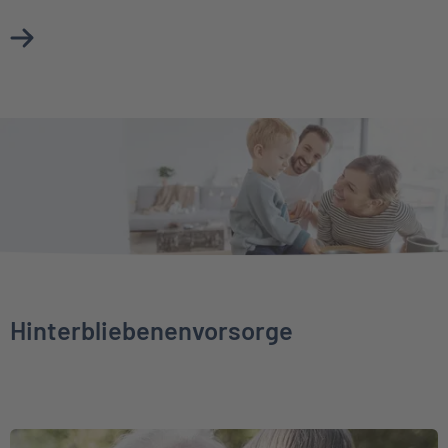
Mehr über Unfallversicherung erfahren
Hinterbliebenenvorsorge
Weiter zu Sterbegeldversicherung