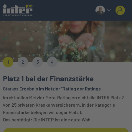
1
2
3
4
Platz 1 bei der Finanzstärke
Starkes Ergebnis im Metzler "Rating der Ratings"
Im aktuellen Metzler Meta-Rating erreicht die INTER Platz 2
von 25 privaten Krankenversicherern. In der Kategorie
Finanzstärke belegen wir sogar Platz 1.
Das bestätigt: Die INTER ist eine gute Wahl.