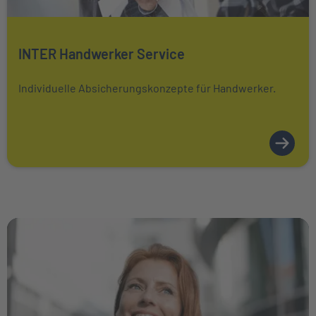
Mehr über erfahren
INTER Handwerker Service
Individuelle Absicherungskonzepte für Handwerker.
Weiter zu PKV-Wissen