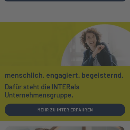
menschlich.
engagiert.
begeisternd.
Dafür steht die INTER
als
Unternehmensgruppe.
MEHR ZU INTER ERFAHREN
Weiter zu Ihr Ansprechpartner vor Ort