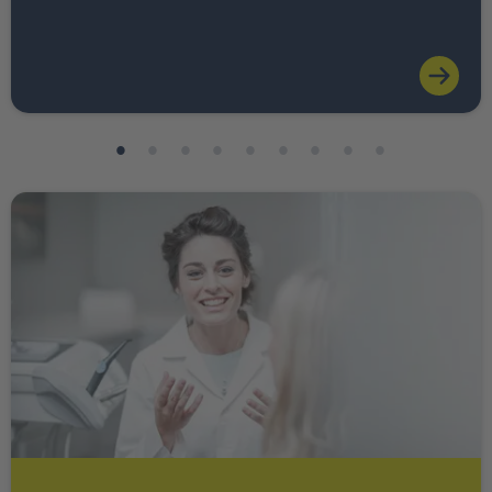
Weiter zu INTER Ärzte Service