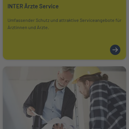
Mehr über erfahren
INTER Ärzte Service
Umfassender Schutz und attraktive Serviceangebote für
Ärztinnen und Ärzte.
Weiter zu INTER Handwerker Service