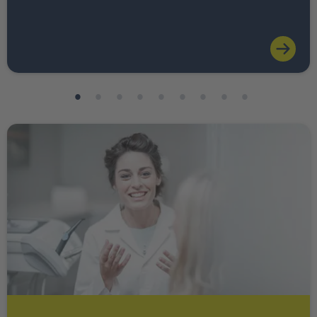
Weiter zu INTER Ärzte Service