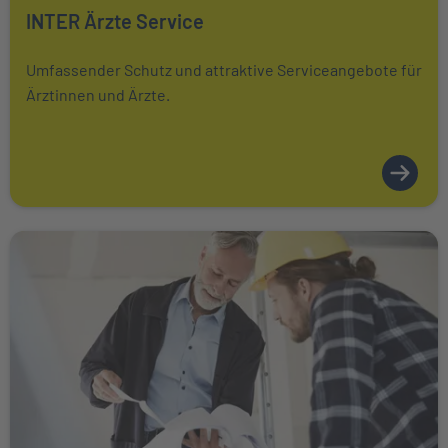
Mehr über erfahren
INTER Ärzte Service
Umfassender Schutz und attraktive Serviceangebote für
Ärztinnen und Ärzte.
Weiter zu INTER Handwerker Service