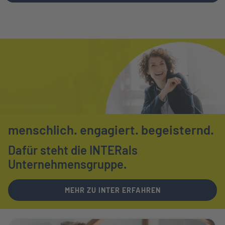
menschlich.
engagiert.
begeisternd.
Dafür steht die INTER
als
Unternehmensgruppe.
MEHR ZU INTER ERFAHREN
Weiter zu Ihr Ansprechpartner vor Ort