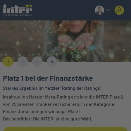
1
2
3
4
Platz 1 bei der Finanzstärke
Starkes Ergebnis im Metzler "Rating der Ratings"
Im aktuellen Metzler Meta-Rating erreicht die INTER Platz 2
von 25 privaten Krankenversicherern. In der Kategorie
Finanzstärke belegen wir sogar Platz 1.
Das bestätigt: Die INTER ist eine gute Wahl.