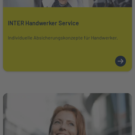
Mehr über erfahren
INTER Handwerker Service
Individuelle Absicherungskonzepte für Handwerker.
Weiter zu PKV-Wissen