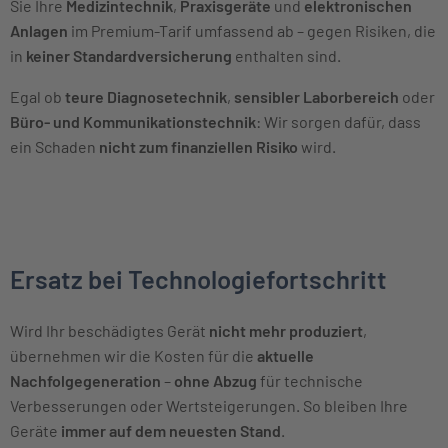
Sie Ihre
Medizintechnik
,
Praxisgeräte
und
elektronischen
Anlagen
im Premium-Tarif umfassend ab – gegen Risiken, die
in
keiner Standardversicherung
enthalten sind.
Egal ob
teure Diagnosetechnik
,
sensibler Laborbereich
oder
Büro- und Kommunikationstechnik
: Wir sorgen dafür, dass
ein Schaden
nicht zum finanziellen Risiko
wird.
Ersatz bei Technologiefortschritt
Wird Ihr beschädigtes Gerät
nicht mehr produziert
,
übernehmen wir die Kosten für die
aktuelle
Nachfolgegeneration
–
ohne Abzug
für technische
Verbesserungen oder Wertsteigerungen. So bleiben Ihre
Geräte
immer auf dem neuesten Stand
.