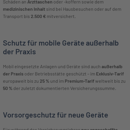
Schäden an
Arzttaschen
oder -koffern sowie dem
medizinischen Inhalt
sind bei Hausbesuchen oder auf dem
Transport bis
2.500 €
mitversichert.
Schutz für mobile Geräte außerhalb
der Praxis
Mobil eingesetzte Anlagen und Geräte sind auch
außerhalb
der Praxis
oder Betriebsstätte geschützt – im
Exklusiv-Tarif
europaweit bis zu
25 %
und im
Premium-Tarif
weltweit bis zu
50 %
der zuletzt dokumentierten Versicherungssumme.
Vorsorgeschutz für neue Geräte
Für während des Versicherungsjahres
neu angeschaffte,