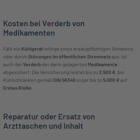
Kosten bei Verderb von
Medikamenten
Fällt ein
Kühlgerät
infolge eines ersatzpflichtigen Schadens
oder durch
Störungen im öffentlichen Stromnetz
aus, ist
auch der
Verderb
der darin gelagerten
Medikamente
abgesichert. Die Versicherung leistet bis zu
2.500 €
, bei
Kühlschränken gemäß
DIN 58345
sogar bis zu
5.000 €
auf
Erstes Risiko
.
Reparatur oder Ersatz von
Arzttaschen und Inhalt