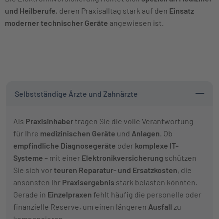
und Heilberufe
, deren Praxisalltag stark auf den
Einsatz
moderner technischer Geräte
angewiesen ist.
Selbstständige Ärzte und Zahnärzte
Als
Praxisinhaber
tragen Sie die volle Verantwortung
für Ihre
medizinischen Geräte
und
Anlagen
. Ob
empfindliche Diagnosegeräte
oder
komplexe IT-
Systeme
– mit einer
Elektronikversicherung
schützen
Sie sich vor
teuren Reparatur- und Ersatzkosten
, die
ansonsten Ihr
Praxisergebnis
stark belasten könnten.
Gerade in
Einzelpraxen
fehlt häufig die personelle oder
finanzielle Reserve, um einen längeren
Ausfall
zu
kompensieren.