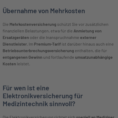
Übernahme von Mehrkosten
Die
Mehrkostenversicherung
schützt Sie vor zusätzlichen
finanziellen Belastungen, etwa für die
Anmietung von
Ersatzgeräten
oder die Inanspruchnahme
externer
Dienstleister
. Im
Premium-Tarif
ist darüber hinaus auch eine
Betriebsunterbrechungsversicherung
enthalten, die für
entgangenen Gewinn
und fortlaufende
umsatzunabhängige
Kosten
leistet.
Für wen ist eine
Elektronikversicherung für
Medizintechnik sinnvoll?
Die Elektronikversicherung richtet sich
speziell an Mediziner