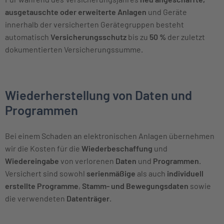
ausgetauschte oder erweiterte Anlagen
und Geräte
innerhalb der versicherten Gerätegruppen besteht
automatisch
Versicherungsschutz
bis zu
50 %
der zuletzt
dokumentierten Versicherungssumme.
Wiederherstellung von Daten und
Programmen
Bei einem Schaden an elektronischen Anlagen übernehmen
wir die Kosten für die
Wiederbeschaffung
und
Wiedereingabe
von verlorenen
Daten
und
Programmen
.
Versichert sind sowohl
serienmäßige
als auch
individuell
erstellte Programme
,
Stamm- und Bewegungsdaten
sowie
die verwendeten
Datenträger
.