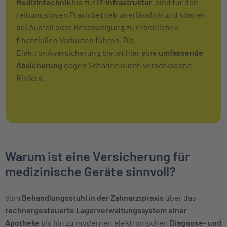
Medizintechnik
bis zur
IT-Infrastruktur
, sind für den
reibungslosen Praxisbetrieb unerlässlich und können
bei Ausfall oder Beschädigung zu erheblichen
finanziellen Verlusten führen. Die
Elektronikversicherung bietet hier eine
umfassende
Absicherung
gegen Schäden durch verschiedene
Risiken.
Warum ist eine Versicherung für
medizinische Geräte sinnvoll?
Vom
Behandlungsstuhl
in der Zahnarztpraxis
über das
rechnergesteuerte Lagerverwaltungssystem einer
Apotheke
bis hin zu modernen elektronischen
Diagnose- und