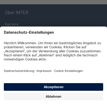
Über INTER
Karriere
Unternehmensprofil
Firmensitz
Presseinformationen
Nachhaltigkeit
Service & Kontakt
Download-Center