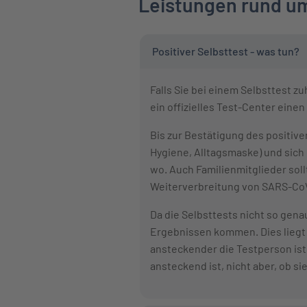
Leistungen rund um
Positiver Selbsttest - was tun?
Falls Sie bei einem Selbsttest z
ein offizielles Test-Center eine
Bis zur Bestätigung des positiv
Hygiene, Alltagsmaske) und sich
wo. Auch Familienmitglieder soll
Weiterverbreitung von SARS-CoV
Da die Selbsttests nicht so gena
Ergebnissen kommen. Dies liegt v
ansteckender die Testperson ist
ansteckend ist, nicht aber, ob sie