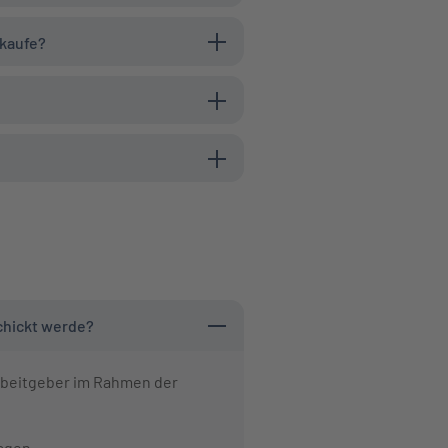
 kaufe?
chickt werde?
Arbeitgeber im Rahmen der
agen.