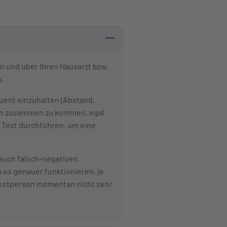
en und über Ihren Hausarzt bzw.
n.
uent einzuhalten (Abstand,
hen zusammen zu kommen, egal
n Test durchführen, um eine
s auch falsch-negativen
m so genauer funktionieren, je
 Testperson momentan nicht sehr