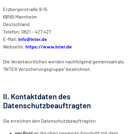
Erzbergerstraße 9-15
68165 Mannheim
Deutschland
Telefon: 0621 – 427 427
E-Mail:
info@inter.de
Webseite:
https://www.inter.de
Die Verantwortlichen werden nachfolgend gemeinsam als
"INTER Versicherungsgruppe" bezeichnet.
II. Kontaktdaten des
Datenschutzbeauftragten
Sie erreichen den Datenschutzbeauftragten
per Post
an die oben genannte Anschrift mit dem