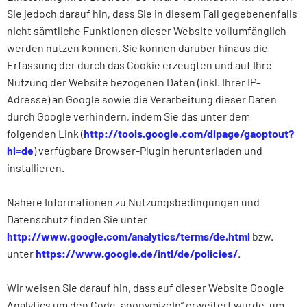
Sie jedoch darauf hin, dass Sie in diesem Fall gegebenenfalls
nicht sämtliche Funktionen dieser Website vollumfänglich
werden nutzen können. Sie können darüber hinaus die
Erfassung der durch das Cookie erzeugten und auf Ihre
Nutzung der Website bezogenen Daten (inkl. Ihrer IP-
Adresse) an Google sowie die Verarbeitung dieser Daten
durch Google verhindern, indem Sie das unter dem
folgenden Link (
http://tools.google.com/dlpage/gaoptout?
hl=de
)
verfügbare Browser-Plugin herunterladen und
installieren.
Nähere Informationen zu Nutzungsbedingungen und
Datenschutz finden Sie unter
http://www.google.com/analytics/terms/de.html
bzw.
unter
https://www.google.de/intl/de/policies/
.
Wir weisen Sie darauf hin, dass auf dieser Website Google
Analytics um den Code „anonymizeIp“ erweitert wurde, um