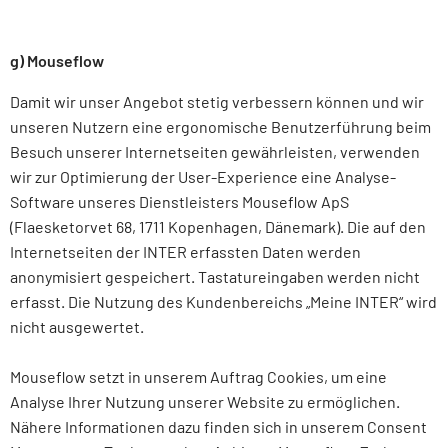
g) Mouseflow
Damit wir unser Angebot stetig verbessern können und wir
unseren Nutzern eine ergonomische Benutzer­führung beim
Besuch unserer Internet­seiten gewähr­leisten, verwenden
wir zur Optimierung der User-Experience eine Analyse-
Software unseres Dienst­leisters Mouseflow ApS
(Flaesketorvet 68, 1711 Kopenhagen, Dänemark). Die auf den
Internetseiten der INTER erfassten Daten werden
anonymisiert gespeichert. Tastatureingaben werden nicht
erfasst. Die Nutzung des Kundenbereichs „Meine INTER“ wird
nicht ausgewertet.
Mouseflow setzt in unserem Auftrag Cookies, um eine
Analyse Ihrer Nutzung unserer Website zu ermöglichen.
Nähere Informa­tionen dazu finden sich in unserem Consent