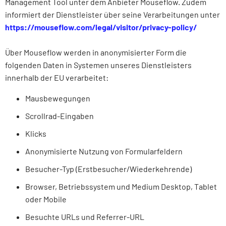
Management Tool unter dem Anbieter Mouseflow. Zudem
informiert der Dienst­leister über seine Verarbeitungen unter
https://mouseflow.com/legal/visitor/privacy-policy/
Über Mouseflow werden in anonymisierter Form die
folgenden Daten in Systemen unseres Dienst­leisters
innerhalb der EU verarbeitet:
Mausbewegungen
Scrollrad-Eingaben
Klicks
Anonymisierte Nutzung von Formularfeldern
Besucher-Typ (Erstbesucher/Wieder­kehrende)
Browser, Betriebssystem und Medium Desktop, Tablet
oder Mobile
Besuchte URLs und Referrer-URL