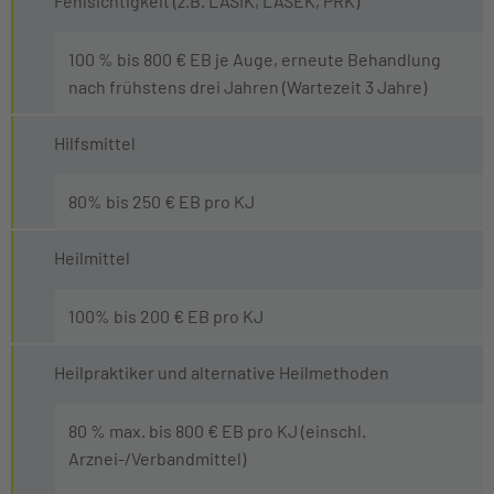
Fehlsichtigkeit (z.B. LASIK, LASEK, PRK)
100 % bis 800 € EB je Auge, erneute Behandlung
nach frühstens drei Jahren (Wartezeit 3 Jahre)
Hilfsmittel
80% bis 250 € EB pro KJ
Heilmittel
100% bis 200 € EB pro KJ
Heilpraktiker und alternative Heilmethoden
80 % max. bis 800 € EB pro KJ (einschl.
Arznei-/Verbandmittel)