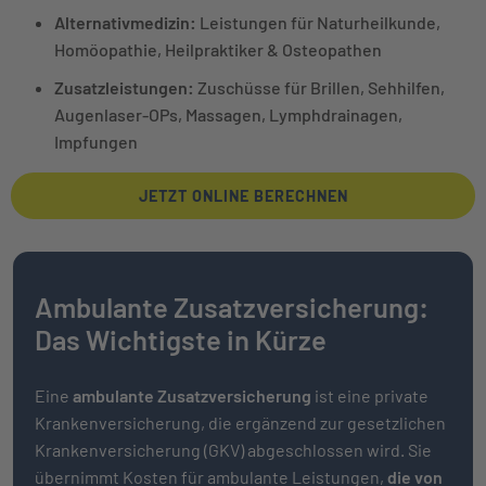
Alternativmedizin:
Leistungen für Naturheilkunde,
Homöopathie, Heilpraktiker & Osteopathen
Zusatzleistungen:
Zuschüsse für Brillen, Sehhilfen,
Augenlaser-OPs, Massagen, Lymphdrainagen,
Impfungen
JETZT ONLINE BERECHNEN
Ambulante Zusatzversicherung:
Das Wichtigste in Kürze
Eine
ambulante Zusatzversicherung
ist eine private
Krankenversicherung, die ergänzend zur gesetzlichen
Krankenversicherung (GKV) abgeschlossen wird. Sie
übernimmt Kosten für ambulante Leistungen,
die von