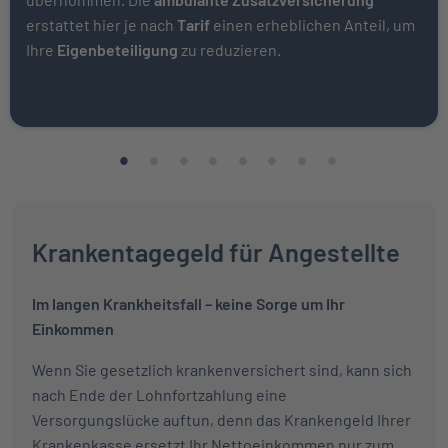
erstattet hier je nach
Tarif
einen erheblichen Anteil, um
Ihre
Eigenbeteiligung
zu reduzieren.
Krankentagegeld für Angestellte
Im langen Krankheitsfall – keine Sorge um Ihr
Einkommen
Wenn Sie gesetzlich krankenversichert sind, kann sich
nach Ende der Lohnfortzahlung eine
Versorgungslücke auftun, denn das Krankengeld Ihrer
Krankenkasse ersetzt Ihr Nettoeinkommen nur zum