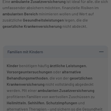
Eine
ambulante Zusatzversicherung
ist ideal für alle, die sich
umfassender absichern möchten, finanzielle Risiken im
ambulanten Bereich
minimieren wollen und Wert auf
zusätzliche
Gesundheitsleistungen
legen, die die
gesetzliche Krankenversicherung
nicht abdeckt.
Familien mit Kindern
Kinder
benötigen häufig
ärztliche Leistungen
,
Vorsorgeuntersuchungen
oder
alternative
Behandlungsmethoden
, die von der
gesetzlichen
Krankenversicherung
nicht vollständig abgedeckt
werden. Mit einer
ambulanten Zusatzversicherung
profitieren Familien von wertvollen Zuschüssen zu
Heilmitteln
,
Sehhilfen
,
Schutzimpfungen
und
alternativen Therapien – und sichern so die Gesundheit