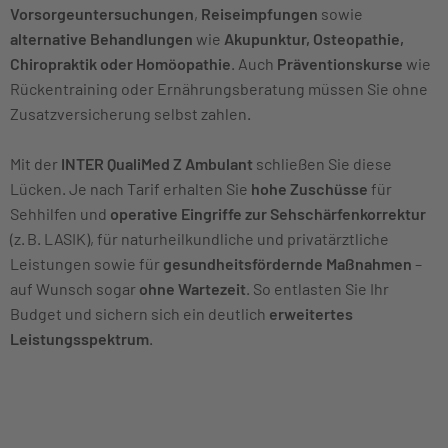
Vorsorgeuntersuchungen
,
Reiseimpfungen
sowie
alternative Behandlungen
wie
Akupunktur, Osteopathie,
Chiropraktik oder Homöopathie
. Auch
Präventionskurse
wie
Rückentraining oder Ernährungsberatung müssen Sie ohne
Zusatzversicherung selbst zahlen.
Mit der
INTER QualiMed Z Ambulant
schließen Sie diese
Lücken. Je nach Tarif erhalten Sie
hohe Zuschüsse
für
Sehhilfen und
operative Eingriffe zur Sehschärfenkorrektur
(z. B. LASIK), für naturheilkundliche und privatärztliche
Leistungen sowie für
gesundheitsfördernde Maßnahmen
–
auf Wunsch sogar
ohne Wartezeit
. So entlasten Sie Ihr
Budget und sichern sich ein deutlich
erweitertes
Leistungsspektrum
.