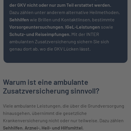
der GKV nicht oder nur zum Teil erstattet werden.
Dazu zählen unter anderem alternative Heilmethoden,
Sehhilfen
wie Brillen und Kontaktlinsen, bestimmte
Vorsorgeuntersuchungen
,
IGeL-Leistungen
sowie
Schutz- und Reiseimpfungen.
Mit der INTER
ambulanten Zusatzversicherung sichern Sie sich
genau dort ab, wo die GKV Lücken lässt.
Warum ist eine ambulante
Zusatzversicherung sinnvoll?
Viele ambulante Leistungen, die über die Grundversorgung
hinausgehen, übernimmt die gesetzliche
Krankenversicherung nicht oder nur teilweise. Dazu zählen
Sehhilfen
,
Arznei-, Heil- und Hilfsmittel
,