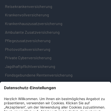
Reisekrankenversicherung
Krankenvollversicherung
Krankenhauszusatzversicherung
Ambulante Zusatzversicherung
Pflegezusatzversicherung
Photovoltaikversicherung
Private Cyberversicherung
Jagdhaftpflichtversicherung
Fondsgebundene Rentenversicherung
Hinweise & Informationen
Impressum