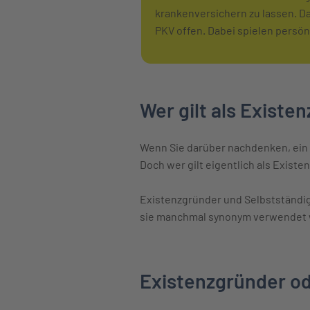
krankenversichern zu lassen. Da 
PKV offen. Dabei spielen persön
Wer gilt als Existe
Wenn Sie darüber nachdenken, ein
Doch wer gilt eigentlich als Exist
Existenzgründer und Selbstständi
sie manchmal synonym verwendet w
Existenzgründer od