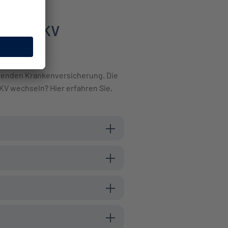
n die PKV
ssenden Krankenversicherung. Die
PKV wechseln? Hier erfahren Sie,