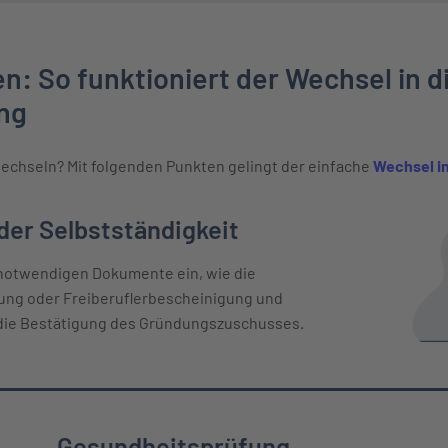
n: So funktioniert der Wechsel in d
ng
echseln? Mit folgenden Punkten gelingt der einfache
Wechsel in
 Verlauf
er Selbstständigkeit
 notwendigen Dokumente ein, wie die
g oder Freiberuflerbescheinigung und
die Bestätigung des Gründungszuschusses.
Gesundheitsprüfung