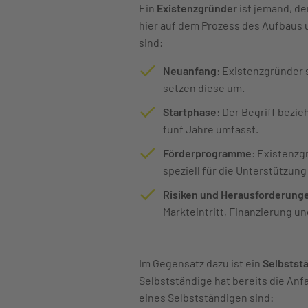
Ein
Existenzgründer
ist jemand, de
hier auf dem Prozess des Aufbaus
sind:
Neuanfang
: Existenzgründer 
setzen diese um.
Startphase
: Der Begriff bezi
fünf Jahre umfasst.
Förderprogramme
: Existenzg
speziell für die Unterstützu
Risiken und Herausforderung
Markteintritt, Finanzierung 
Im Gegensatz dazu ist ein
Selbstst
Selbstständige hat bereits die Anf
eines Selbstständigen sind: