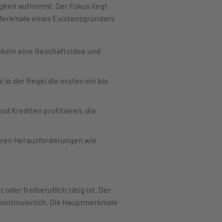
keit aufnimmt. Der Fokus liegt
 Merkmale eines Existenzgründers
ckeln eine Geschäftsidee und
in der Regel die ersten ein bis
d Krediten profitieren, die
eren Herausforderungen wie
oder freiberuflich tätig ist. Der
kontinuierlich. Die Hauptmerkmale