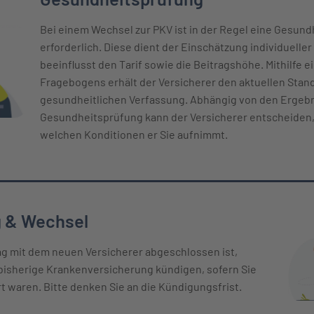
Bei einem Wechsel zur PKV ist in der Regel eine Gesun
erforderlich. Diese dient der Einschätzung individueller
beeinflusst den Tarif sowie die Beitragshöhe. Mithilfe ei
Fragebogens erhält der Versicherer den aktuellen Stand
gesundheitlichen Verfassung. Abhängig von den Ergeb
Gesundheitsprüfung kann der Versicherer entscheiden,
welchen Konditionen er Sie aufnimmt.
 & Wechsel
ag mit dem neuen Versicherer abgeschlossen ist,
bisherige Krankenversicherung kündigen, sofern Sie
rt waren. Bitte denken Sie an die Kündigungsfrist.