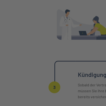
Kündigung
Sobald der Vertr
3
müssen Sie Ihre 
bereits versiche