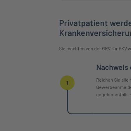
Privatpatient werde
Krankenversicheru
Sie möchten von der GKV zur PKV w
Einzelne Oberpunkte mit zeitlichem
Nachweis d
Reichen Sie alle
1
Gewerbeanmeldun
gegebenenfalls 