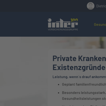
Dietri
Hier befin
Gesund
Private Kranken
Existenzgründe
Leistung, wenn´s drauf ankomm
Geplant familienfreundlic
Besonders leistungsstark,
Gesundheitsleistungen st