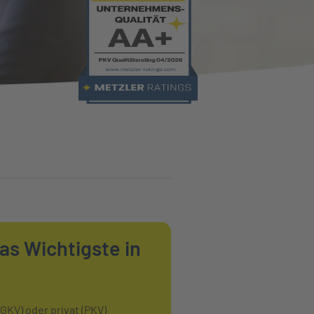
as Wichtigste in
GKV) oder privat (PKV)