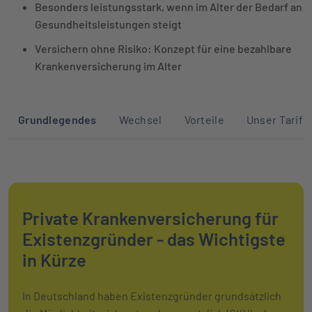
Besonders leistungsstark, wenn im Alter der Bedarf an
Gesundheitsleistungen steigt
Versichern ohne Risiko: Konzept für eine bezahlbare
Krankenversicherung im Alter
Sprunglinks zu den Abschnitten auf die
Grundlegendes
Wechsel
Vorteile
Unser Tarif
Private Krankenversicherung für
Existenzgründer - das Wichtigste
in Kürze
In Deutschland haben Existenzgründer grundsätzlich