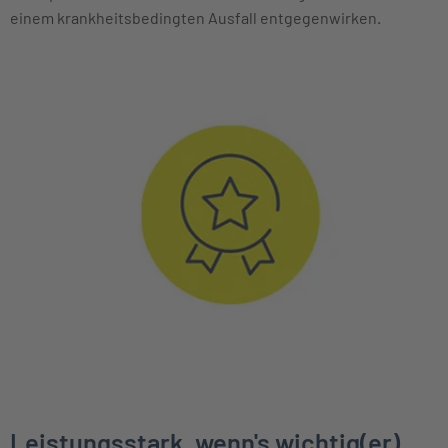
einem krankheitsbedingten Ausfall entgegenwirken.
Leistungsstark, wenn's wichtig(er)