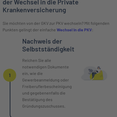
der Wechsel in die Private
Krankenversicherung
Sie möchten von der GKV zur PKV wechseln? Mit folgenden
Punkten gelingt der einfache
Wechsel in die PKV
:
Einzelne Oberpunkte mit zeitlichem Ver
Nachweis der
Selbstständigkeit
Reichen Sie alle
notwendigen Dokumente
ein, wie die
1
Gewerbeanmeldung oder
Freiberuflerbescheinigung
und gegebenenfalls die
Bestätigung des
Gründungszuschusses.