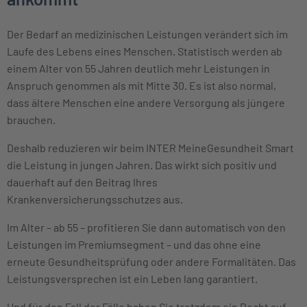
Der Bedarf an medizinischen Leistungen verändert sich im
Laufe des Lebens eines Menschen. Statistisch werden ab
einem Alter von 55 Jahren deutlich mehr Leistungen in
Anspruch genommen als mit Mitte 30. Es ist also normal,
dass ältere Menschen eine andere Versorgung als jüngere
brauchen.
Deshalb reduzieren wir beim INTER MeineGesundheit Smart
die Leistung in jungen Jahren. Das wirkt sich positiv und
dauerhaft auf den Beitrag Ihres
Krankenversicherungsschutzes aus.
Im Alter – ab 55 – profitieren Sie dann automatisch von den
Leistungen im Premiumsegment – und das ohne eine
erneute Gesundheitsprüfung oder andere Formalitäten. Das
Leistungsversprechen ist ein Leben lang garantiert.
Und für den Fall der Fälle haben Sie trotzdem ein Recht auf