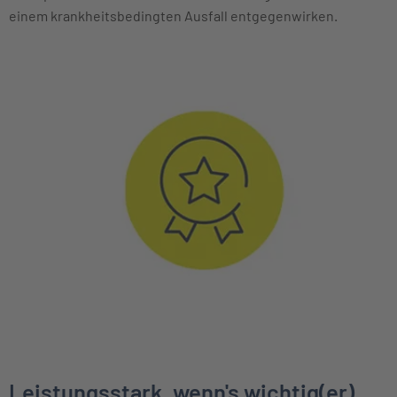
einem krankheitsbedingten Ausfall entgegenwirken.
Leistungsstark, wenn's wichtig(er)