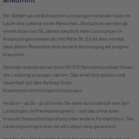
Der Bedarf an medizinischen Leistungen verändert sich im
Laufe des Lebens eines Menschen. Statistisch werden ab
einem Alter von 55 Jahren deutlich mehr Leistungen in
Anspruch genommen als mit Mitte 30. Es ist also normal,
dass ältere Menschen eine andere Versorgung als jüngere
brauchen.
Deshalb reduzieren wir beim INTER MeineGesundheit Smart
die Leistung in jungen Jahren. Das wirkt sich positiv und
dauerhaft auf den Beitrag Ihres
Krankenversicherungsschutzes aus.
Im Alter – ab 55 – profitieren Sie dann automatisch von den
Leistungen im Premiumsegment – und das ohne eine
erneute Gesundheitsprüfung oder andere Formalitäten. Das
Leistungsversprechen ist ein Leben lang garantiert.
Und für den Fall der Fälle haben Sie trotzdem ein Recht auf