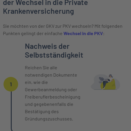
der Wechsel in die Private
Krankenversicherung
Sie möchten von der GKV zur PKV wechseln? Mit folgenden
Punkten gelingt der einfache
Wechsel in die PKV
:
Einzelne Oberpunkte mit zeitlichem Ver
Nachweis der
Selbstständigkeit
Reichen Sie alle
notwendigen Dokumente
ein, wie die
1
Gewerbeanmeldung oder
Freiberuflerbescheinigung
und gegebenenfalls die
Bestätigung des
Gründungszuschusses.