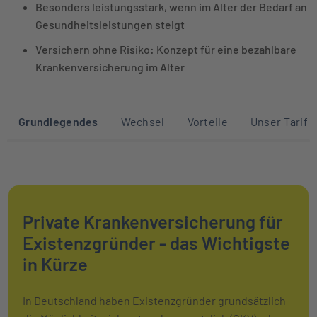
Besonders leistungsstark, wenn im Alter der Bedarf an
Gesundheitsleistungen steigt
Versichern ohne Risiko: Konzept für eine bezahlbare
Krankenversicherung im Alter
Sprunglinks zu den Abschnitten auf die
Grundlegendes
Wechsel
Vorteile
Unser Tarif
Private Krankenversicherung für
Existenzgründer - das Wichtigste
in Kürze
In Deutschland haben Existenzgründer grundsätzlich