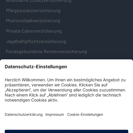
Pflegezusatzversicherung
Photovoltaikversicherung
Private Cyberversicherung
Jagdhaftpflichtversicherung
Fondsgebundene Rentenversicherung
Hinweise & Informationen
Impressum
Datenschutz
Cookie-Einstellungen
Hinweisgebersystem -
Beschwerdestelle (LkSG)