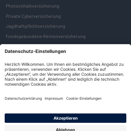
Photovoltaikversicherung
Private Cyberversicherung
Jagdhaftpflichtversicherung
Fondsgebundene Rentenversicherung
Hinweise & Informationen
Impressum
Datenschutz
Cookie-Einstellungen
Hinweisgebersystem -
Beschwerdestelle (LkSG)