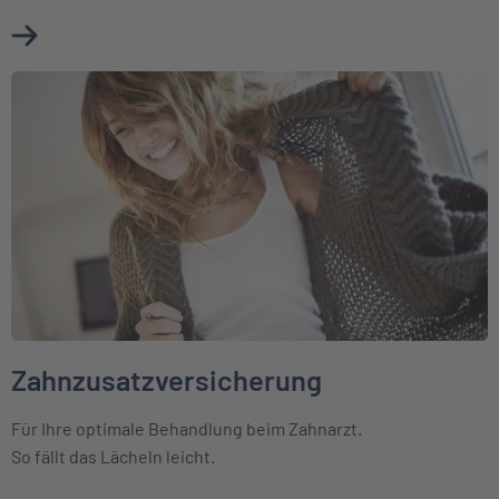
Mehr über Reisekrankenversicherung erfahren
Weiter zu Zahnzusatzversicherung
Zahnzusatzversicherung
Für Ihre optimale Behandlung beim Zahnarzt.
So fällt das Lächeln leicht.