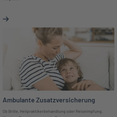
Mehr über Krankenhauszusatzversicherung erfahren
Weiter zu Ambulante Zusatzversicherung
Ambulante Zusatzversicherung
Ob Brille, Heilpraktikerbehandlung oder Reiseimpfung.