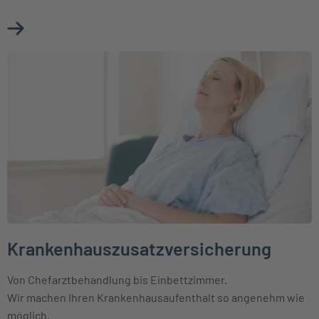
Mehr über Zahnzusatzversicherung erfahren
Weiter zu Krankenhauszusatzversicherung
Krankenhauszusatzversicherung
Von Chefarztbehandlung bis Einbettzimmer.
Wir machen Ihren Krankenhausaufenthalt so angenehm wie
möglich.