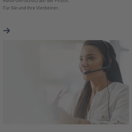
Rund-Um-Schutz auf der Pirsch.
Für Sie und Ihre Vierbeiner.
Mehr über Jagdhaftpflichtversicherung erfahren
Weiter zu Kooperation mit der BKK Firmus