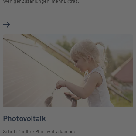
Weniger Zuzahlungen, mehr Extras.
Mehr über Ambulante Zusatzversicherung erfahren
Weiter zu Photovoltaik
Photovoltaik
Schutz für Ihre Photovoltaikanlage