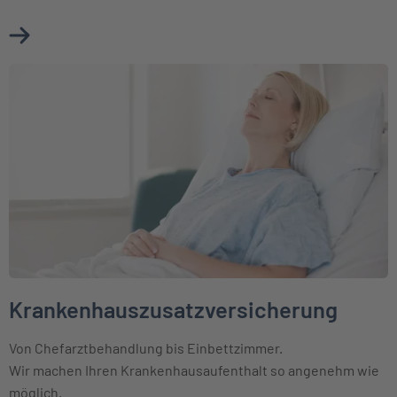
Mehr über Zahnzusatzversicherung erfahren
Weiter zu Krankenhauszusatzversicherung
Krankenhauszusatzversicherung
Von Chefarztbehandlung bis Einbettzimmer.
Wir machen Ihren Krankenhausaufenthalt so angenehm wie
möglich.