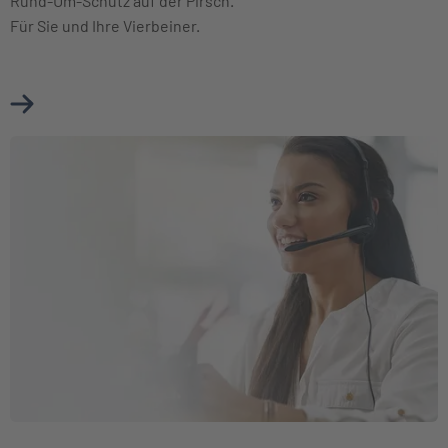
Rund-Um-Schutz auf der Pirsch.
Für Sie und Ihre Vierbeiner.
Mehr über Jagdhaftpflichtversicherung erfahren
Weiter zu Kooperation mit der BKK Firmus