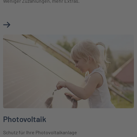
Weniger Zuzahlungen, mehr Extras.
Mehr über Ambulante Zusatzversicherung erfahren
Weiter zu Photovoltaik
Photovoltaik
Schutz für Ihre Photovoltaikanlage