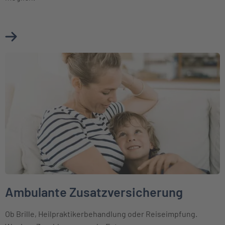
Mehr über Krankenhauszusatzversicherung erfahren
Weiter zu Ambulante Zusatzversicherung
Ambulante Zusatzversicherung
Ob Brille, Heilpraktikerbehandlung oder Reiseimpfung.