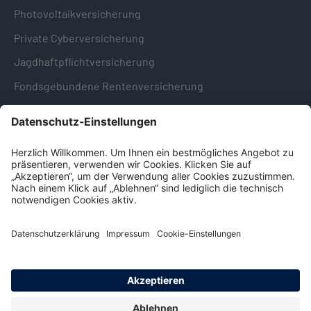
Photovoltaikversicherung
Private Cyberversicherung
Jagdhaftpflichtversicherung
Fondsgebundene Rentenversicherung
Hinweise & Informationen
Impressum
Datenschutz
Cookie-Einstellungen
Hinweisgebersystem -
Beschwerdestelle (LkSG)