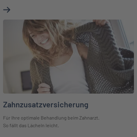
Mehr über Reisekrankenversicherung erfahren
Weiter zu Zahnzusatzversicherung
Zahnzusatzversicherung
Für Ihre optimale Behandlung beim Zahnarzt.
So fällt das Lächeln leicht.