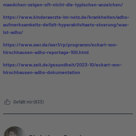
maedchen-zeigen-oft-nicht-die-typischen-anzeichen/
https://www.kinderaerzte-im-netz.de/krankheiten/adhs-
aufmerksamkeits-defizit-hyperaktivitaets-stoerung/was-
ist-adhs/
https://www.swr.de/swr1/rp/programm/eckart-von-
hirschhausen-adhs-reportage-100.html
https://www.zeit.de/gesundheit/2023-10/eckart-von-
hirschhausen-adhs-dokumentation
Gefällt mir (633)