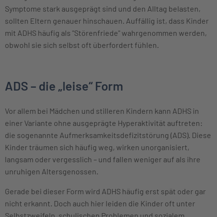
Symptome stark ausgeprägt sind und den Alltag belasten,
sollten Eltern genauer hinschauen. Auffällig ist, dass Kinder
mit ADHS häufig als "Störenfriede" wahrgenommen werden,
obwohl sie sich selbst oft überfordert fühlen.
ADS – die „leise“ Form
Vor allem bei Mädchen und stilleren Kindern kann ADHS in
einer Variante ohne ausgeprägte Hyperaktivität auftreten:
die sogenannte Aufmerksamkeitsdefizitstörung (ADS). Diese
Kinder träumen sich häufig weg, wirken unorganisiert,
langsam oder vergesslich – und fallen weniger auf als ihre
unruhigen Altersgenossen.
Gerade bei dieser Form wird ADHS häufig erst spät oder gar
nicht erkannt. Doch auch hier leiden die Kinder oft unter
Selbstzweifeln, schulischen Problemen und sozialem