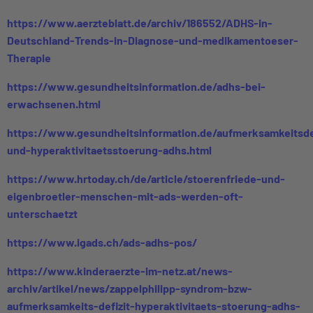
https://www.aerzteblatt.de/archiv/186552/ADHS-in-
Deutschland-Trends-in-Diagnose-und-medikamentoeser-
Therapie
https://www.gesundheitsinformation.de/adhs-bei-
erwachsenen.html
https://www.gesundheitsinformation.de/aufmerksamkeitsdef
und-hyperaktivitaetsstoerung-adhs.html
https://www.hrtoday.ch/de/article/stoerenfriede-und-
eigenbroetler-menschen-mit-ads-werden-oft-
unterschaetzt
https://www.igads.ch/ads-adhs-pos/
https://www.kinderaerzte-im-netz.at/news-
archiv/artikel/news/zappelphilipp-syndrom-bzw-
aufmerksamkeits-defizit-hyperaktivitaets-stoerung-adhs-