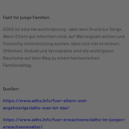
Fazit für junge Familien
ADHS ist eine Herausforderung – aber kein Grund zur Sorge.
Wenn Eltern gut informiert sind, auf Warnsignale achten und
frühzeitig Unterstützung suchen, lässt sich viel erreichen.
Offenheit, Geduld und Verständnis sind die wichtigsten
Bausteine auf dem Weg zu einem harmonischen
Familienalltag.
Quellen:
https://www.adhs.info/fuer-eltern-und-
angehoerige/adhs-was-ist-das/
https://www.adhs.info/fuer-erwachsene/adhs-im-jungen-
erwachsenenalter/