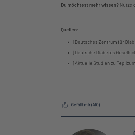
Du möchtest mehr wissen?
Nutze 
Quellen:
[Deutsches Zentrum für Diab
[Deutsche Diabetes Gesellsch
[Aktuelle Studien zu Teplizu
Gefällt mir (410)