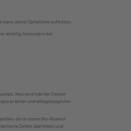
en kann, bevor Symptome auftreten.
her wichtig, besonders bei
inpumpe. Neu sind hybride Closed-
pie präziser und alltagstauglicher
zellen, die in einem Bio-Reaktor
lantierte Zellen überleben und