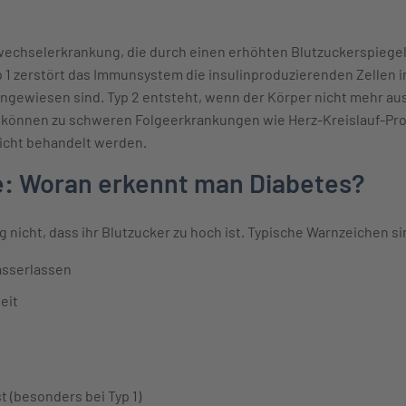
wechselerkrankung, die durch einen erhöhten Blutzuckerspiegel 
yp 1 zerstört das Immunsystem die insulinproduzierenden Zellen
angewiesen sind. Typ 2 entsteht, wenn der Körper nicht mehr aus
n können zu schweren Folgeerkrankungen wie Herz-Kreislauf-P
icht behandelt werden.
: Woran erkennt man Diabetes?
nicht, dass ihr Blutzucker zu hoch ist. Typische Warnzeichen si
asserlassen
eit
t (besonders bei Typ 1)