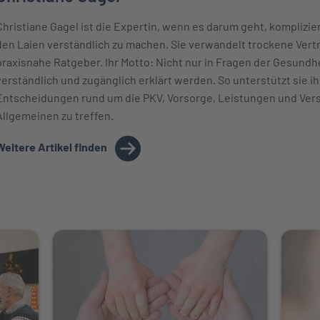
Christiane Gagel ist die Expertin, wenn es darum geht, komplizi
den Laien verständlich zu machen. Sie verwandelt trockene Vert
praxisnahe Ratgeber. Ihr Motto: Nicht nur in Fragen der Gesund
verständlich und zugänglich erklärt werden. So unterstützt sie ih
Entscheidungen rund um die PKV, Vorsorge, Leistungen und Ver
Allgemeinen zu treffen.
Weitere Artikel finden