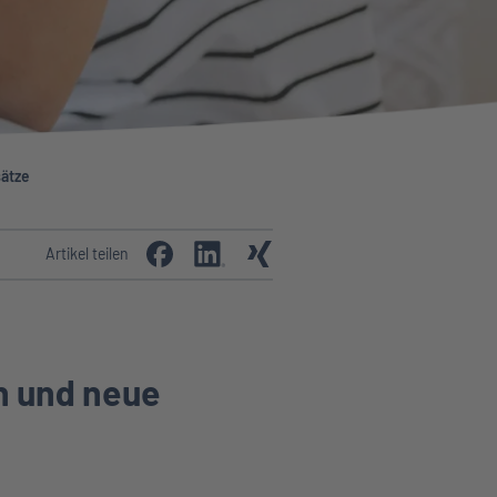
ätze
Artikel teilen
n und neue