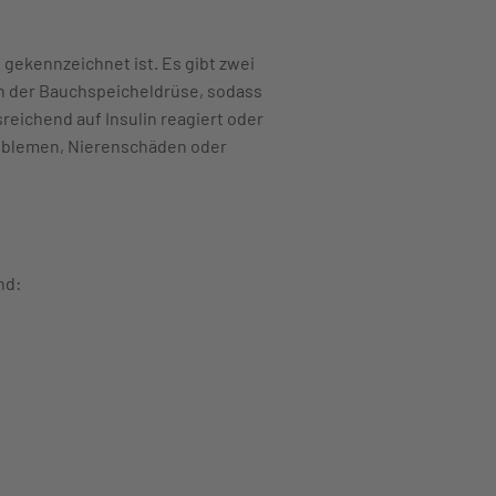
gekennzeichnet ist. Es gibt zwei
 in der Bauchspeicheldrüse, sodass
reichend auf Insulin reagiert oder
roblemen, Nierenschäden oder
nd: