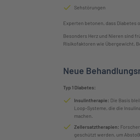
Sehstörungen
Experten betonen, dass Diabetes o
Besonders Herz und Nieren sind frü
Risikofaktoren wie Übergewicht, 
Neue Behandlungs
Typ 1 Diabetes:
Insulintherapie:
Die Basis ble
Loop-Systeme, die die Insulin
machen.
Zellersatztherapien:
Forscher 
geschützt werden, um Abstoßu