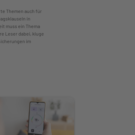
erte Themen auch für
ragsklauseln in
heit muss ein Thema
re Leser dabei, kluge
sicherungen im