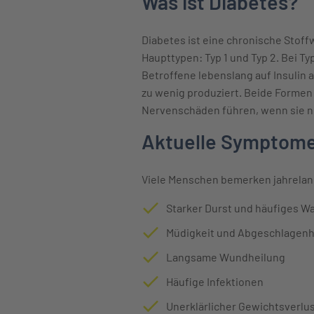
Was ist Diabetes?
Diabetes ist eine chronische Stoff
Haupttypen: Typ 1 und Typ 2. Bei T
Betroffene lebenslang auf Insulin 
zu wenig produziert. Beide Forme
Nervenschäden führen, wenn sie n
Aktuelle Symptome
Viele Menschen bemerken jahrelang 
Starker Durst und häufiges W
Müdigkeit und Abgeschlagenh
Langsame Wundheilung
Häufige Infektionen
Unerklärlicher Gewichtsverlus