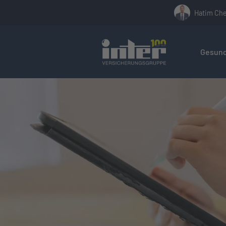
Hatim Ch
Hier befin
Gesund