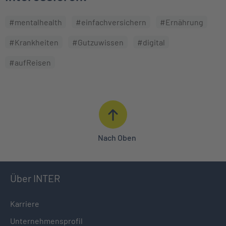
#mentalhealth
#einfachversichern
#Ernährung
#Krankheiten
#Gutzuwissen
#digital
#aufReisen
Nach Oben
Über INTER
Karriere
Unternehmensprofil