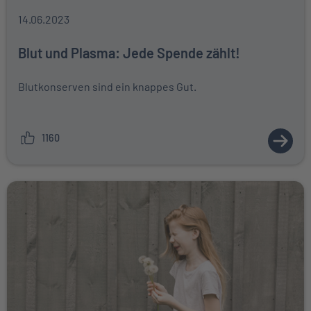
14.06.2023
Blut und Plasma: Jede Spende zählt!
Blutkonserven sind ein knappes Gut.
1160
ZUM A