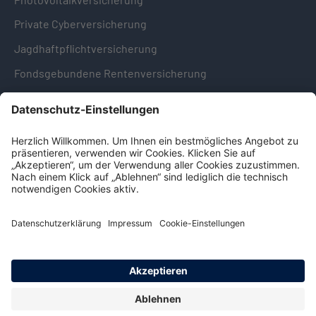
Private Cyberversicherung
Jagdhaftpflichtversicherung
Fondsgebundene Rentenversicherung
Hinweise & Informationen
Impressum
Datenschutz
Cookie-Einstellungen
Hinweisgebersystem -
Beschwerdestelle (LkSG)