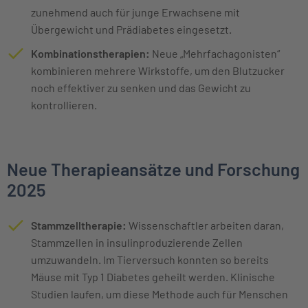
zunehmend auch für junge Erwachsene mit
Übergewicht und Prädiabetes eingesetzt.
Kombinationstherapien:
Neue „Mehrfachagonisten“
kombinieren mehrere Wirkstoffe, um den Blutzucker
noch effektiver zu senken und das Gewicht zu
kontrollieren.
Neue Therapieansätze und Forschung
2025
Stammzelltherapie:
Wissenschaftler arbeiten daran,
Stammzellen in insulinproduzierende Zellen
umzuwandeln. Im Tierversuch konnten so bereits
Mäuse mit Typ 1 Diabetes geheilt werden. Klinische
Studien laufen, um diese Methode auch für Menschen