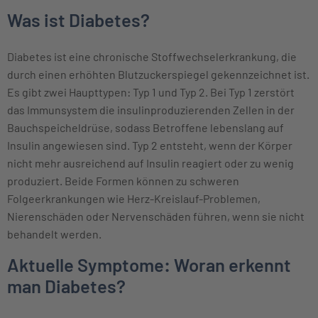
Was ist Diabetes?
Diabetes ist eine chronische Stoffwechselerkrankung, die
durch einen erhöhten Blutzuckerspiegel gekennzeichnet ist.
Es gibt zwei Haupttypen: Typ 1 und Typ 2. Bei Typ 1 zerstört
das Immunsystem die insulinproduzierenden Zellen in der
Bauchspeicheldrüse, sodass Betroffene lebenslang auf
Insulin angewiesen sind. Typ 2 entsteht, wenn der Körper
nicht mehr ausreichend auf Insulin reagiert oder zu wenig
produziert. Beide Formen können zu schweren
Folgeerkrankungen wie Herz-Kreislauf-Problemen,
Nierenschäden oder Nervenschäden führen, wenn sie nicht
behandelt werden.
Aktuelle Symptome: Woran erkennt
man Diabetes?