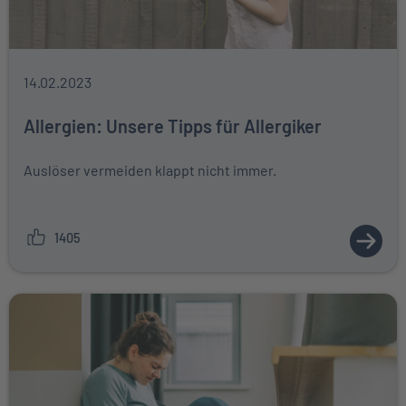
14.02.2023
Allergien: Unsere Tipps für Allergiker
Auslöser vermeiden klappt nicht immer.
1405
ZUM A