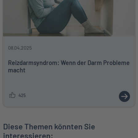
08.04.2025
Reizdarmsyndrom: Wenn der Darm Probleme
macht
425
ZUM A
Diese Themen könnten Sie
interessieren: