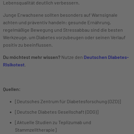
Lebensqualität deutlich verbessern.
Junge Erwachsene sollten besonders auf Warnsignale
achten und präventiv handeln: gesunde Ernährung,
regelmäßige Bewegung und Stressabbau sind die besten
Werkzeuge, um Diabetes vorzubeugen oder seinen Verlauf
positiv zu beeinflussen.
Du möchtest mehr wissen?
Nutze den
Deutschen Diabetes-
Risikotest
.
Quellen:
[Deutsches Zentrum für Diabetesforschung (DZD)]
[Deutsche Diabetes Gesellschaft (DDG)]
[Aktuelle Studien zu Teplizumab und
Stammzelltherapie]