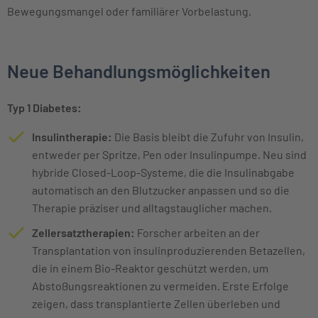
Bewegungsmangel oder familiärer Vorbelastung.
Neue Behandlungsmöglichkeiten
Typ 1 Diabetes:
Insulintherapie:
Die Basis bleibt die Zufuhr von Insulin,
entweder per Spritze, Pen oder Insulinpumpe. Neu sind
hybride Closed-Loop-Systeme, die die Insulinabgabe
automatisch an den Blutzucker anpassen und so die
Therapie präziser und alltagstauglicher machen.
Zellersatztherapien:
Forscher arbeiten an der
Transplantation von insulinproduzierenden Betazellen,
die in einem Bio-Reaktor geschützt werden, um
Abstoßungsreaktionen zu vermeiden. Erste Erfolge
zeigen, dass transplantierte Zellen überleben und