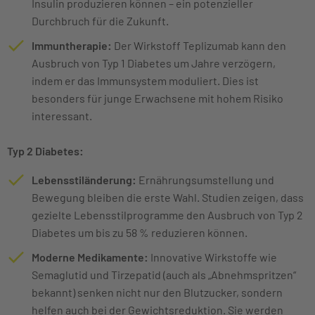
Insulin produzieren können – ein potenzieller
Durchbruch für die Zukunft.
Immuntherapie:
Der Wirkstoff Teplizumab kann den
Ausbruch von Typ 1 Diabetes um Jahre verzögern,
indem er das Immunsystem moduliert. Dies ist
besonders für junge Erwachsene mit hohem Risiko
interessant.
Typ 2 Diabetes:
Lebensstiländerung:
Ernährungsumstellung und
Bewegung bleiben die erste Wahl. Studien zeigen, dass
gezielte Lebensstilprogramme den Ausbruch von Typ 2
Diabetes um bis zu 58 % reduzieren können.
Moderne Medikamente:
Innovative Wirkstoffe wie
Semaglutid und Tirzepatid (auch als „Abnehmspritzen“
bekannt) senken nicht nur den Blutzucker, sondern
helfen auch bei der Gewichtsreduktion. Sie werden