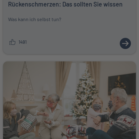
Rückenschmerzen: Das sollten Sie wissen
Was kann ich selbst tun?
1491
ZUM A