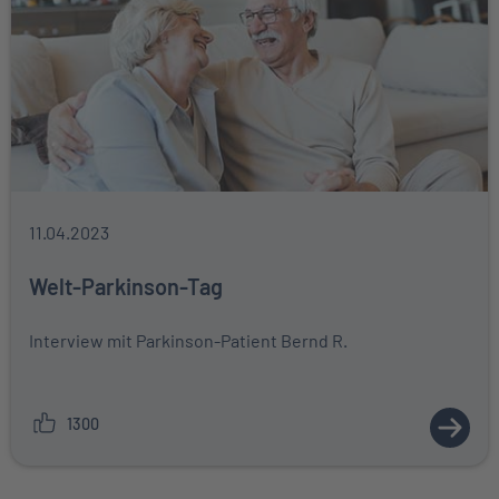
11.04.2023
Welt-Parkinson-Tag
Interview mit Parkinson-Patient Bernd R.
1300
ZUM A