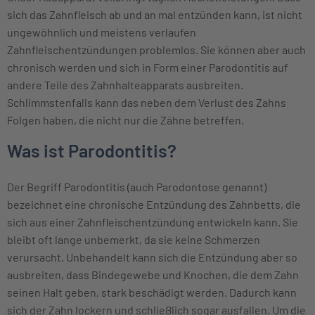
sich das Zahnfleisch ab und an mal entzünden kann, ist nicht
ungewöhnlich und meistens verlaufen
Zahnfleischentzündungen problemlos. Sie können aber auch
chronisch werden und sich in Form einer Parodontitis auf
andere Teile des Zahnhalteapparats ausbreiten.
Schlimmstenfalls kann das neben dem Verlust des Zahns
Folgen haben, die nicht nur die Zähne betreffen.
Was ist Parodontitis?
Der Begriff Parodontitis (auch Parodontose genannt)
bezeichnet eine chronische Entzündung des Zahnbetts, die
sich aus einer Zahnfleischentzündung entwickeln kann. Sie
bleibt oft lange unbemerkt, da sie keine Schmerzen
verursacht. Unbehandelt kann sich die Entzündung aber so
ausbreiten, dass Bindegewebe und Knochen, die dem Zahn
seinen Halt geben, stark beschädigt werden. Dadurch kann
sich der Zahn lockern und schließlich sogar ausfallen. Um die