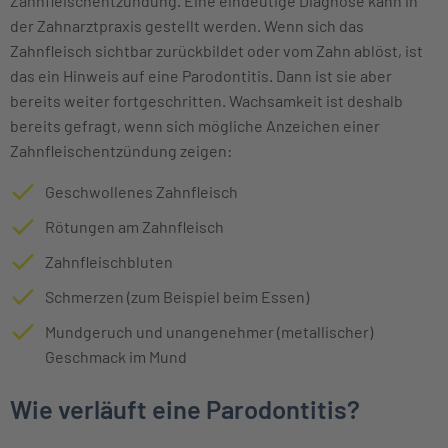
Zahnfleischentzündung. Eine eindeutige Diagnose kann in
der Zahnarztpraxis gestellt werden. Wenn sich das
Zahnfleisch sichtbar zurückbildet oder vom Zahn ablöst, ist
das ein Hinweis auf eine Parodontitis. Dann ist sie aber
bereits weiter fortgeschritten. Wachsamkeit ist deshalb
bereits gefragt, wenn sich mögliche Anzeichen einer
Zahnfleischentzündung zeigen:
Geschwollenes Zahnfleisch
Rötungen am Zahnfleisch
Zahnfleischbluten
Schmerzen (zum Beispiel beim Essen)
Mundgeruch und unangenehmer (metallischer)
Geschmack im Mund
Wie verläuft eine Parodontitis?