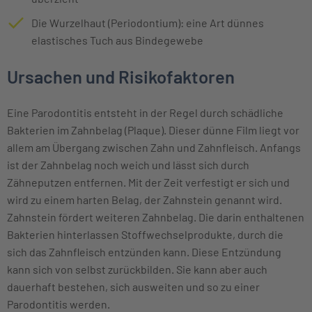
Die Wurzelhaut (Periodontium): eine Art dünnes
elastisches Tuch aus Bindegewebe
Ursachen und Risikofaktoren
Eine Parodontitis entsteht in der Regel durch schädliche
Bakterien im Zahnbelag (Plaque). Dieser dünne Film liegt vor
allem am Übergang zwischen Zahn und Zahnfleisch. Anfangs
ist der Zahnbelag noch weich und lässt sich durch
Zähneputzen entfernen. Mit der Zeit verfestigt er sich und
wird zu einem harten Belag, der Zahnstein genannt wird.
Zahnstein fördert weiteren Zahnbelag. Die darin enthaltenen
Bakterien hinterlassen Stoffwechselprodukte, durch die
sich das Zahnfleisch entzünden kann. Diese Entzündung
kann sich von selbst zurückbilden. Sie kann aber auch
dauerhaft bestehen, sich ausweiten und so zu einer
Parodontitis werden.