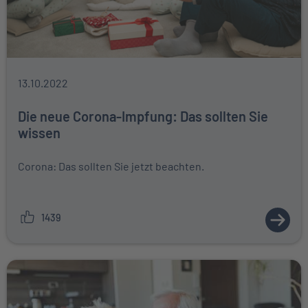
13.10.2022
Die neue Corona-Impfung: Das sollten Sie
wissen
Corona: Das sollten Sie jetzt beachten.
1439
ZUM A