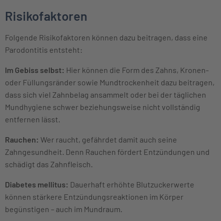
Risikofaktoren
Folgende Risikofaktoren können dazu beitragen, dass eine
Parodontitis entsteht:
Im Gebiss selbst:
Hier können die Form des Zahns, Kronen-
oder Füllungsränder sowie Mundtrockenheit dazu beitragen,
dass sich viel Zahnbelag ansammelt oder bei der täglichen
Mundhygiene schwer beziehungsweise nicht vollständig
entfernen lässt.
Rauchen:
Wer raucht, gefährdet damit auch seine
Zahngesundheit. Denn Rauchen fördert Entzündungen und
schädigt das Zahnfleisch.
Diabetes mellitus:
Dauerhaft erhöhte Blutzuckerwerte
können stärkere Entzündungsreaktionen im Körper
begünstigen – auch im Mundraum.