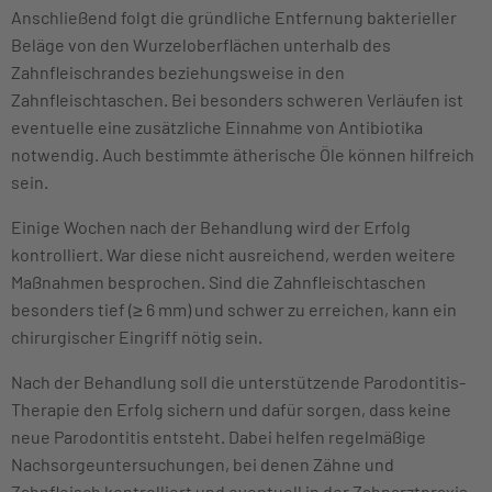
Anschließend folgt die gründliche Entfernung bakterieller
Beläge von den Wurzeloberflächen unterhalb des
Zahnfleischrandes beziehungsweise in den
Zahnfleischtaschen. Bei besonders schweren Verläufen ist
eventuelle eine zusätzliche Einnahme von Antibiotika
notwendig. Auch bestimmte ätherische Öle können hilfreich
sein.
Einige Wochen nach der Behandlung wird der Erfolg
kontrolliert. War diese nicht ausreichend, werden weitere
Maßnahmen besprochen. Sind die Zahnfleischtaschen
besonders tief (≥ 6 mm) und schwer zu erreichen, kann ein
chirurgischer Eingriff nötig sein.
Nach der Behandlung soll die unterstützende Parodontitis-
Therapie den Erfolg sichern und dafür sorgen, dass keine
neue Parodontitis entsteht. Dabei helfen regelmäßige
Nachsorgeuntersuchungen, bei denen Zähne und
Zahnfleisch kontrolliert und eventuell in der Zahnarztpraxis