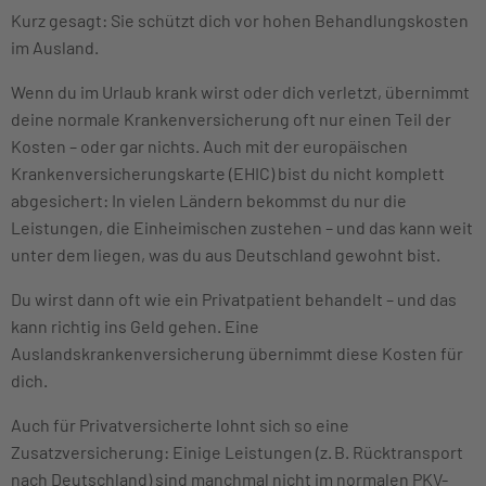
Kurz gesagt: Sie schützt dich vor hohen Behandlungskosten
im Ausland.
Wenn du im Urlaub krank wirst oder dich verletzt, übernimmt
deine normale Krankenversicherung oft nur einen Teil der
Kosten – oder gar nichts. Auch mit der europäischen
Krankenversicherungskarte (EHIC) bist du nicht komplett
abgesichert: In vielen Ländern bekommst du nur die
Leistungen, die Einheimischen zustehen – und das kann weit
unter dem liegen, was du aus Deutschland gewohnt bist.
Du wirst dann oft wie ein Privatpatient behandelt – und das
kann richtig ins Geld gehen. Eine
Auslandskrankenversicherung übernimmt diese Kosten für
dich.
Auch für Privatversicherte lohnt sich so eine
Zusatzversicherung: Einige Leistungen (z. B. Rücktransport
nach Deutschland) sind manchmal nicht im normalen PKV-