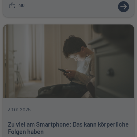
410
ZUM A
30.01.2025
Zu viel am Smartphone: Das kann körperliche
Folgen haben