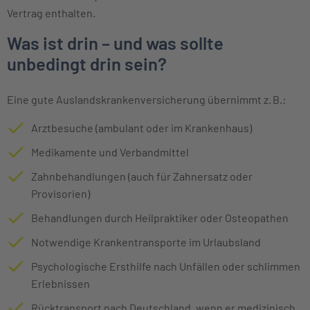
Vertrag enthalten.
Was ist drin – und was sollte
unbedingt drin sein?
Eine gute Auslandskrankenversicherung übernimmt z. B.:
Arztbesuche (ambulant oder im Krankenhaus)
Medikamente und Verbandmittel
Zahnbehandlungen (auch für Zahnersatz oder
Provisorien)
Behandlungen durch Heilpraktiker oder Osteopathen
Notwendige Krankentransporte im Urlaubsland
Psychologische Ersthilfe nach Unfällen oder schlimmen
Erlebnissen
Rücktransport nach Deutschland, wenn er medizinisch