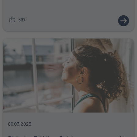
597
ZUM A
06.03.2025