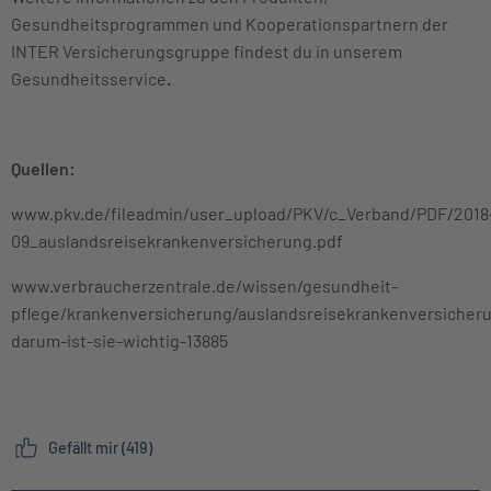
Gesundheitsprogrammen und Kooperationspartnern der
INTER Versicherungsgruppe findest du in unserem
Gesundheitsservice
.
Quellen:
www.pkv.de/fileadmin/user_upload/PKV/c_Verband/PDF/2018
09_auslandsreisekrankenversicherung.pdf
www.verbraucherzentrale.de/wissen/gesundheit-
pflege/krankenversicherung/auslandsreisekrankenversicher
darum-ist-sie-wichtig-13885
Gefällt mir (419)