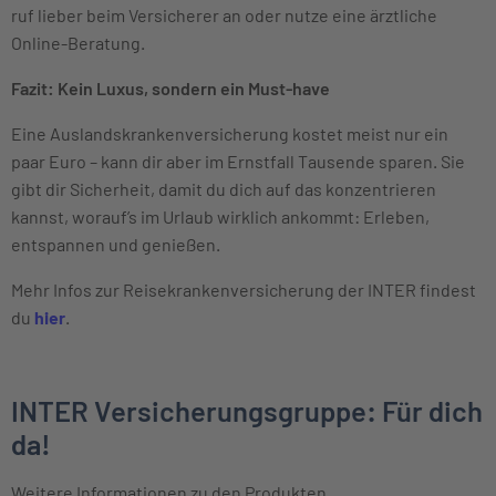
ruf lieber beim Versicherer an oder nutze eine ärztliche
Online-Beratung.
Fazit: Kein Luxus, sondern ein Must-have
Eine Auslandskrankenversicherung kostet meist nur ein
paar Euro – kann dir aber im Ernstfall Tausende sparen. Sie
gibt dir Sicherheit, damit du dich auf das konzentrieren
kannst, worauf’s im Urlaub wirklich ankommt: Erleben,
entspannen und genießen.
Mehr Infos zur Reisekrankenversicherung der INTER findest
du
hier
.
INTER Versicherungsgruppe: Für dich
da!
Weitere Informationen zu den Produkten,